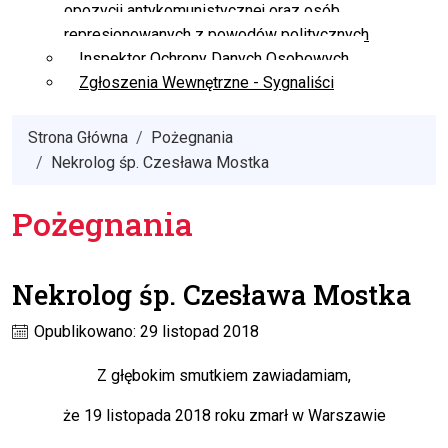
opozycji antykomunistycznej oraz osób
represjonowanych z powodów politycznych
Inspektor Ochrony Danych Osobowych
Zgłoszenia Wewnętrzne - Sygnaliści
Strona Główna
Pożegnania
Nekrolog śp. Czesława Mostka
Pożegnania
Nekrolog śp. Czesława Mostka
Opublikowano: 29 listopad 2018
Z głębokim smutkiem zawiadamiam,
że 19 listopada 2018 roku zmarł w Warszawie