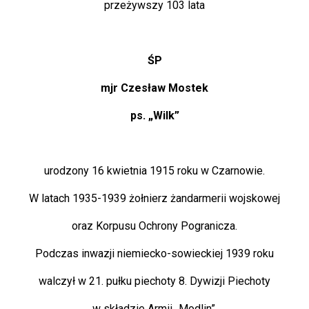
przeżywszy 103 lata
ŚP
mjr Czesław Mostek
ps. „Wilk”
urodzony 16 kwietnia 1915 roku w Czarnowie.
W latach 1935-1939 żołnierz żandarmerii wojskowej
oraz Korpusu Ochrony Pogranicza.
Podczas inwazji niemiecko-sowieckiej 1939 roku
walczył w 21. pułku piechoty 8. Dywizji Piechoty
w składzie Armii „Modlin”.