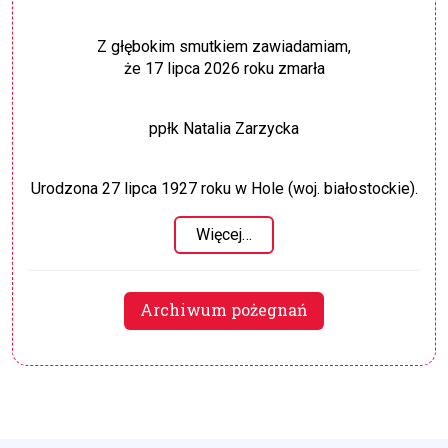
Z głębokim smutkiem zawiadamiam,
że 17 lipca 2026 roku zmarła
ppłk Natalia Zarzycka
Urodzona 27 lipca 1927 roku w Hole (woj. białostockie).
Więcej…
Archiwum pożegnań