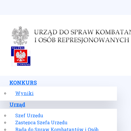
Wybierz swój język
KONKURS
Wyniki
Urząd
Szef Urzędu
Zastępca Szefa Urzędu
Rada do Spraw Kombatantów i Osób