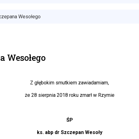
Szczepana Wesołego
ana Wesołego
Z głębokim smutkiem zawiadamiam,
że 28 sierpnia 2018 roku zmarł w Rzymie
ŚP
ks. abp dr Szczepan Wesoły