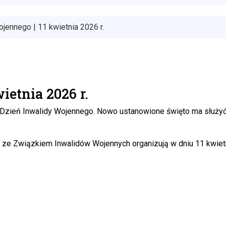
jennego | 11 kwietnia 2026 r.
ietnia 2026 r.
Dzień Inwalidy Wojennego. Nowo ustanowione święto ma służyć 
e Związkiem Inwalidów Wojennych organizują w dniu 11 kwietn