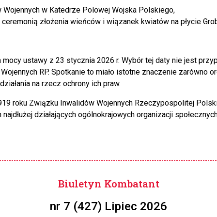
dów Wojennych w Katedrze Polowej Wojska Polskiego,
 ceremonią złożenia wieńców i wiązanek kwiatów na płycie Gro
ocy ustawy z 23 stycznia 2026 r. Wybór tej daty nie jest przy
ojennych RP. Spotkanie to miało istotne znaczenie zarówno org
iałania na rzecz ochrony ich praw.
1919 roku Związku Inwalidów Wojennych Rzeczypospolitej Polskie
 najdłużej działających ogólnokrajowych organizacji społecznych
Biuletyn Kombatant
nr 7 (427) Lipiec 2026