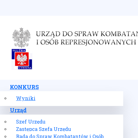
Wybierz swój język
KONKURS
Wyniki
Urząd
Szef Urzędu
Zastępca Szefa Urzędu
Rada do Spraw Kombatantów i Osób