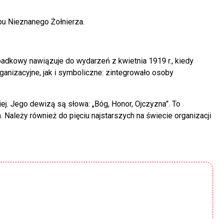
bu Nieznanego Żołnierza.
padkowy nawiązuje do wydarzeń z kwietnia 1919 r., kiedy
anizacyjne, jak i symboliczne: zintegrowało osoby
j. Jego dewizą są słowa: „Bóg, Honor, Ojczyzna”. To
. Należy również do pięciu najstarszych na świecie organizacji