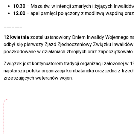
10.30
– Msza św. w intencji zmarłych i żyjących Inwali
12.00
– apel pamięci połączony z modlitwą wspólną oraz
_______
12 kwietnia
został ustanowiony Dniem Inwalidy Wojennego na m
odbył się pierwszy Zjazd Zjednoczeniowy Związku Inwalidów W
poszkodowane w działaniach zbrojnych oraz zapoczątkowało dz
Związek jest kontynuatorem tradycji organizacji założonej w 
najstarsza polska organizacja kombatancka oraz jedna z trzech
zrzeszających weteranów wojen.