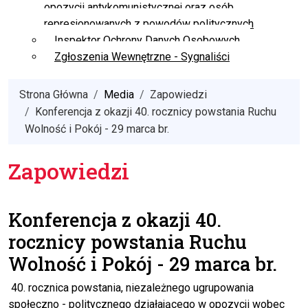
opozycji antykomunistycznej oraz osób
represjonowanych z powodów politycznych
Inspektor Ochrony Danych Osobowych
Zgłoszenia Wewnętrzne - Sygnaliści
Strona Główna
Media
Zapowiedzi
Konferencja z okazji 40. rocznicy powstania Ruchu
Wolność i Pokój - 29 marca br.
Zapowiedzi
Konferencja z okazji 40.
rocznicy powstania Ruchu
Wolność i Pokój - 29 marca br.
40. rocznica powstania, niezależnego ugrupowania
społeczno - politycznego działającego w opozycji wobec