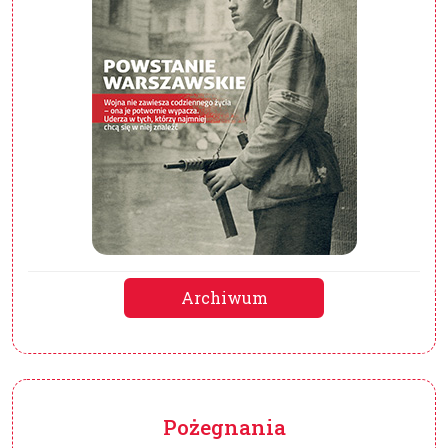
Archiwum
Pożegnania