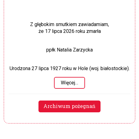
Z głębokim smutkiem zawiadamiam,
że 17 lipca 2026 roku zmarła
ppłk Natalia Zarzycka
Urodzona 27 lipca 1927 roku w Hole (woj. białostockie).
Więcej…
Archiwum pożegnań