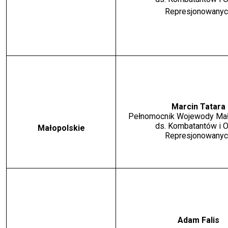
Represjonowanyc
Marcin Tatara
Pełnomocnik Wojewody Mał
ds. Kombatantów i 
Małopolskie
Represjonowanyc
Adam Falis