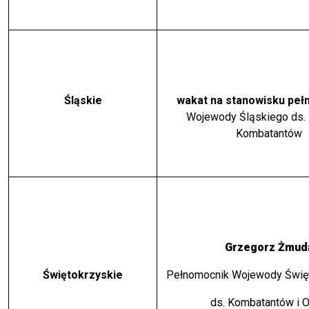
Śląskie
wakat na stanowisku pe
Wojewody Śląskiego ds. I
Kombatantów
Grzegorz Żmud
Świętokrzyskie
Pełnomocnik Wojewody Świę
ds. Kombatantów i 