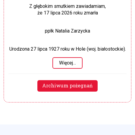
Z głębokim smutkiem zawiadamiam,
że 17 lipca 2026 roku zmarła
ppłk Natalia Zarzycka
Urodzona 27 lipca 1927 roku w Hole (woj. białostockie).
Więcej…
Archiwum pożegnań