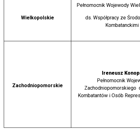
Pełnomocnik Wojewody Wiel
Wielkopolskie
ds. Współpracy ze Środ
Kombatanckimi
Ireneusz Konop
Pełnomocnik Woje
Zachodniopomorskie
Zachodniopomorskiego 
Kombatantów i Osób Repre