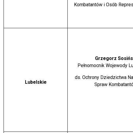
Kombatantów i Osób Repre
Grzegorz Sosińs
Pełnomocnik Wojewody Lu
ds. Ochrony Dziedzictwa N
Lubelskie
Spraw Kombatant