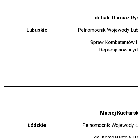
dr hab. Dariusz R
Lubuskie
Pełnomocnik Wojewody Lub
Spraw Kombatantów i
Represjonowany
Maciej Kucharsk
Łódzkie
Pełnomocnik Wojewody Ł
ds. Kombatantów i 