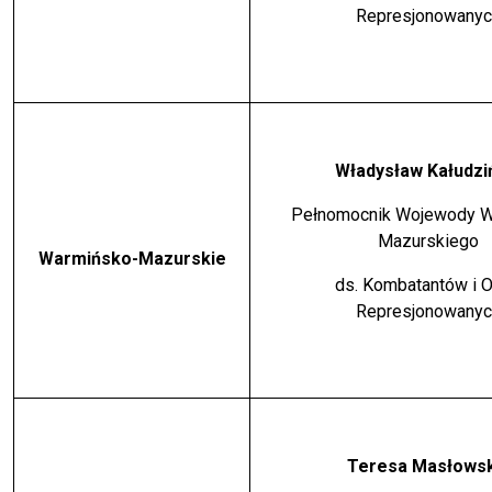
Represjonowanyc
Władysław Kałudzi
Pełnomocnik Wojewody 
Mazurskiego
Warmińsko-Mazurskie
ds. Kombatantów i 
Represjonowanyc
Teresa Masłows