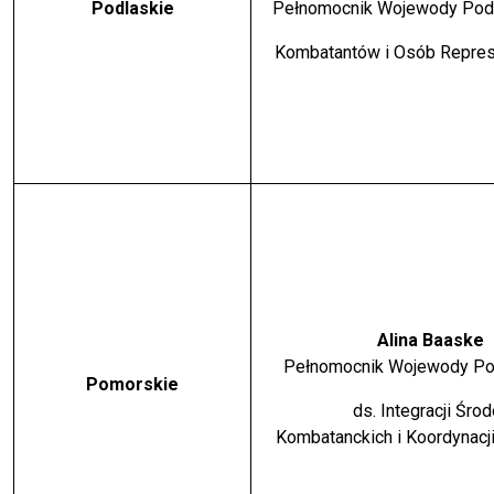
Podlaskie
Pełnomocnik Wojewody Podl
Kombatantów i Osób Repre
Alina Baaske
Pełnomocnik Wojewody P
Pomorskie
ds. Integracji Środ
Kombatanckich i Koordynacji