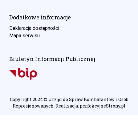
Dodatkowe informacje
Deklaracja dostępności
Mapa serwisu
Biuletyn Informacji Publicznej
Copyright 2024 © Urząd do Spraw Kombatantów i Osób
Represjonowanych. Realizacja:
perfekcyjneStrony.pl
Ta witryna wykorzystuje pliki cookie. Są
one niezbędne do tego, aby jak
najlepiej wykorzystać zasoby strony