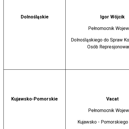
Dolnośląskie
Igor Wójcik
Pełnomocnik Woje
Dolnośląskiego do Spraw K
Osób Represjonowa
Kujawsko-Pomorskie
Vacat
Pełnomocnik Woje
Kujawsko - Pomorskiego