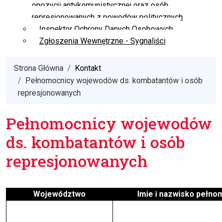
opozycji antykomunistycznej oraz osób
represjonowanych z powodów politycznych
Inspektor Ochrony Danych Osobowych
Zgłoszenia Wewnętrzne - Sygnaliści
Strona Główna
Kontakt
Pełnomocnicy wojewodów ds. kombatantów i osób
represjonowanych
Pełnomocnicy wojewodów
ds. kombatantów i osób
represjonowanych
Województwo
Imie i nazwisko pełno