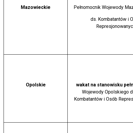
Mazowieckie
Pełnomocnik Wojewody Ma
ds. Kombatantów i 
Represjonowanyc
Opolskie
wakat na stanowisku pe
Wojewody Opolskiego d
Kombatantów i Osób Repre