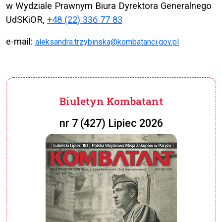
w Wydziale Prawnym Biura Dyrektora Generalnego
UdSKiOR,
+48 (22) 336 77 83
e-mail:
aleksandra.trzybinska@kombatanci.gov.pl
Biuletyn Kombatant
nr 7 (427) Lipiec 2026