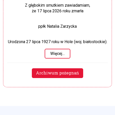
Z głębokim smutkiem zawiadamiam,
że 17 lipca 2026 roku zmarła
ppłk Natalia Zarzycka
Urodzona 27 lipca 1927 roku w Hole (woj. białostockie).
Więcej…
Archiwum pożegnań