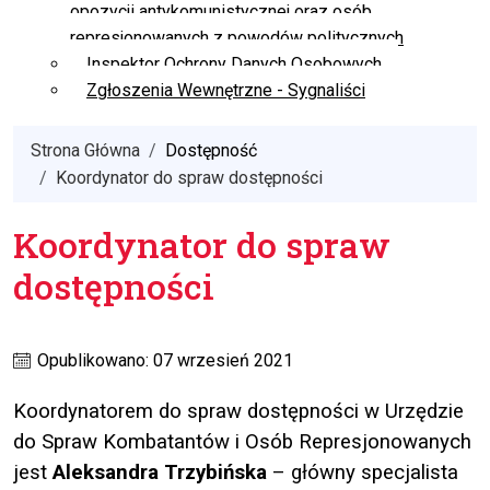
opozycji antykomunistycznej oraz osób
represjonowanych z powodów politycznych
Inspektor Ochrony Danych Osobowych
Zgłoszenia Wewnętrzne - Sygnaliści
Strona Główna
Dostępność
Koordynator do spraw dostępności
Koordynator do spraw
dostępności
Opublikowano: 07 wrzesień 2021
Koordynatorem do spraw dostępności w Urzędzie
do Spraw Kombatantów i Osób Represjonowanych
jest
Aleksandra Trzybińska
– główny specjalista