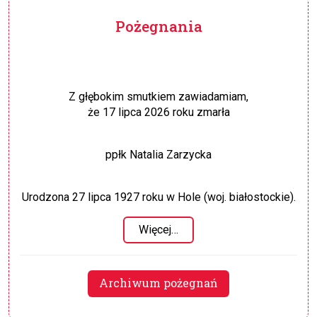
Pożegnania
Z głębokim smutkiem zawiadamiam,
że 17 lipca 2026 roku zmarła
ppłk Natalia Zarzycka
Urodzona 27 lipca 1927 roku w Hole (woj. białostockie).
Więcej…
Archiwum pożegnań