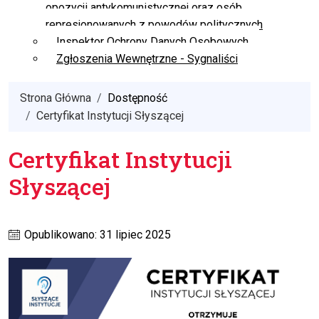
opozycji antykomunistycznej oraz osób
represjonowanych z powodów politycznych
Inspektor Ochrony Danych Osobowych
Zgłoszenia Wewnętrzne - Sygnaliści
Strona Główna
Dostępność
Certyfikat Instytucji Słyszącej
Certyfikat Instytucji
Słyszącej
Opublikowano: 31 lipiec 2025