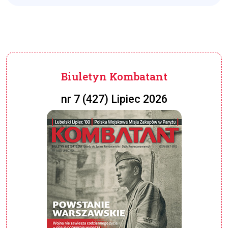
Biuletyn Kombatant
nr 7 (427) Lipiec 2026