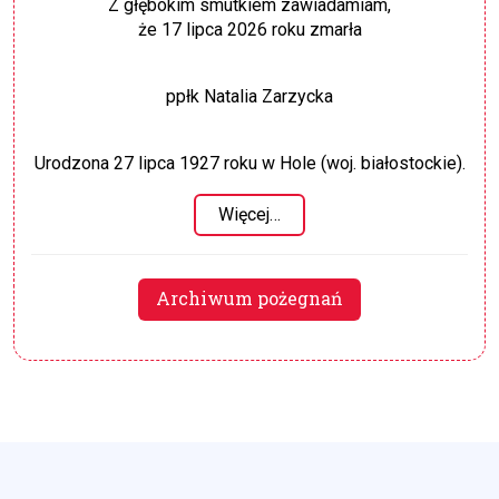
Z głębokim smutkiem zawiadamiam,
że 17 lipca 2026 roku zmarła
ppłk Natalia Zarzycka
Urodzona 27 lipca 1927 roku w Hole (woj. białostockie).
Więcej…
Archiwum pożegnań