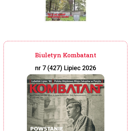
Biuletyn Kombatant
nr 7 (427) Lipiec 2026