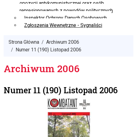
opozycji antykomunistycznej oraz osób
represjonowanych z powodów politycznych
Inspektor Ochrony Danych Osobowych
Zgłoszenia Wewnętrzne - Sygnaliści
Strona Główna
Archiwum 2006
Numer 11 (190) Listopad 2006
Archiwum 2006
Numer 11 (190) Listopad 2006