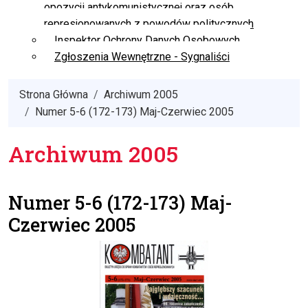
opozycji antykomunistycznej oraz osób
represjonowanych z powodów politycznych
Inspektor Ochrony Danych Osobowych
Zgłoszenia Wewnętrzne - Sygnaliści
Strona Główna
Archiwum 2005
Numer 5-6 (172-173) Maj-Czerwiec 2005
Archiwum 2005
Numer 5-6 (172-173) Maj-
Czerwiec 2005