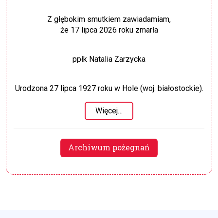
Z głębokim smutkiem zawiadamiam,
że 17 lipca 2026 roku zmarła
ppłk Natalia Zarzycka
Urodzona 27 lipca 1927 roku w Hole (woj. białostockie).
Więcej…
Archiwum pożegnań