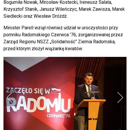
Bogumiła Nowak, Mirosław Kostecki, Ireneusz Salata,
Krzysztof Stanik, Janusz Wileńczyc, Marek Zawisza, Marek
Siedlecki oraz Wiesław Dróżdż.
Minister Parell wziął również udział w uroczystości przy
pomniku Radomskiego Czerwca ’76, zorganizowanej przez
Zarząd Regionu NSZZ „Solidarność” Ziemia Radomska,
przed którym złożył wiązankę kwiatów.