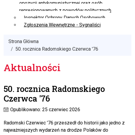
opozycji antykomunistycznej oraz osób
represjonowanych z powodów politycznych
Inspektor Ochrony Danych Osobowych
Zgłoszenia Wewnętrzne - Sygnaliści
Strona Główna
50. rocznica Radomskiego Czerwca '76
Aktualności
50. rocznica Radomskiego
Czerwca '76
Opublikowano: 25 czerwiec 2026
Radomski Czerwiec ’76 przeszedł do historii jako jedno z
najważniejszych wydarzeń na drodze Polaków do