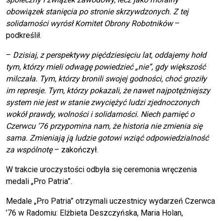
obowiązek stanięcia po stronie skrzywdzonych. Z tej
solidarności wyrósł Komitet Obrony Robotników
–
podkreślił.
–
Dzisiaj, z perspektywy pięćdziesięciu lat, oddajemy hołd
tym, którzy mieli odwagę powiedzieć „nie”, gdy większość
milczała. Tym, którzy bronili swojej godności, choć groziły
im represje. Tym, którzy pokazali, że nawet najpotężniejszy
system nie jest w stanie zwyciężyć ludzi zjednoczonych
wokół prawdy, wolności i solidarności. Niech pamięć o
Czerwcu ’76 przypomina nam, że historia nie zmienia się
sama. Zmieniają ją ludzie gotowi wziąć odpowiedzialność
za wspólnotę
– zakończył.
W trakcie uroczystości odbyła się ceremonia wręczenia
medali „Pro Patria”.
Medale „Pro Patria” otrzymali uczestnicy wydarzeń Czerwca
’76 w Radomiu: Elżbieta Deszczyńska, Maria Holan,