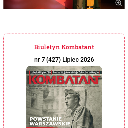
Biuletyn Kombatant
nr 7 (427) Lipiec 2026