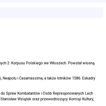
nnych 2. Korpusu Polskiego we Włoszech. Powstał wiosną
ri, Neapolu i Casamassima, a także lotników 1586. Eskadry
du do Spraw Kombatantów i Osób Represjonowanych Lech
j Stanisław Wziątek oraz przewodniczący Komisji Kultury,