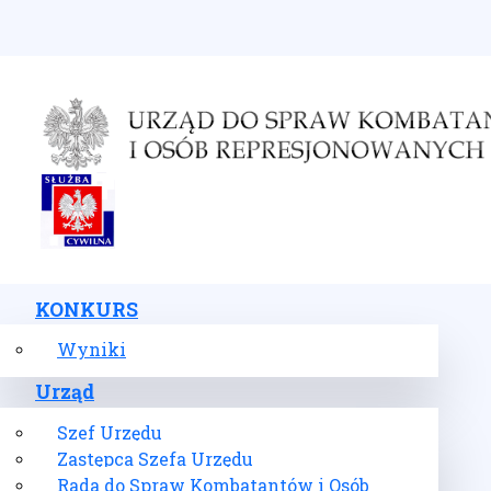
Wybierz swój język
KONKURS
Wyniki
Urząd
Szef Urzędu
Zastępca Szefa Urzędu
Rada do Spraw Kombatantów i Osób