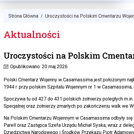
Strona Główna
Uroczystości na Polskim Cmentarzu Woj
Aktualności
Uroczystości na Polskim Cment
Opublikowano: 20 maj 2026
Polski Cmentarz Wojenny w Casamassima jest położonym najba
1944 r. przy polskim Szpitalu Wojennym nr 1 w Casamassima, p
Spoczywa tu od 427 do 431 polskich żołnierzy poległych m.in.
Specjalnej oraz żołnierzy zmarłych po zakończeniu walk we W
Na Polskim Cmentarzu Wojennym w Casamassima odbyły się ur
Parell oraz Zastępca Szefa Urzędu Michał Syska, wraz z deleg
Dziedzictwa Narodowego i Środków Przekazu Piotr Adamowic