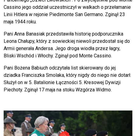
Cassino jego oddział uczestniczył w walkach o przełamanie
Linii Hitlera w rejonie Piedimonte San Germano. Zginął 23
maja 1944 roku.
Pani Anna Banasiak przedstawiła historię podporucznika
Leona Chałupy, który z sowieckiej niewoli przedostał się do
Armii generała Andersa. Jego droga wiodła przez łagry,
Bliski Wschód i Włochy. Zginął pod Monte Cassino.
Pani Bożena Babiuch odczytała list skierowany do jej
dziadka Franciszka Smolaka, który nigdy do niego nie dotarł.
Służył on w 5. Batalionie Łączności 5. Kresowej Dywizji
Piechoty. Zginął 17 maja na stoku Wzgórza Widmo.