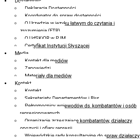
Dostępność
Deklaracja Dostępności
Koordynator do spraw dostępności
O Urzędzie w języku łatwym do czytania i
zrozumienia (ETR)
O UdSKiOR w PJM
Certyfikat Instytucji Słyszącej
Media
Kontakt dla mediów
Zapowiedzi
Materiały dla mediów
Kontakt
Kontakt
Sekretariaty Departamentów i Biur
Pełnomocnicy wojewodów ds. kombatantów i osób
represjonowanych
Organizacje zrzeszające kombatantów, działaczy
opozycji i ofiary represji
Wojewódzkie rady konsultacyjne do spraw działaczy