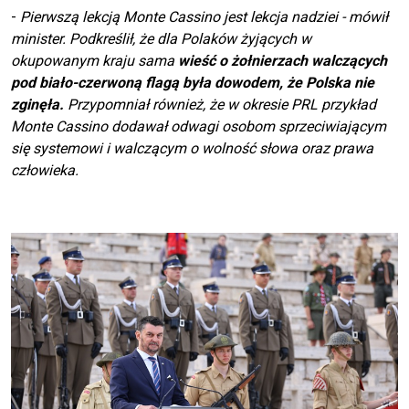
-
Pierwszą lekcją Monte Cassino jest lekcja nadziei - mówił
minister. Podkreślił, że dla Polaków żyjących w
okupowanym kraju sama
wieść o żołnierzach walczących
pod biało-czerwoną flagą była dowodem, że Polska nie
zginęła.
Przypomniał również, że w okresie PRL przykład
Monte Cassino dodawał odwagi osobom sprzeciwiającym
się systemowi i walczącym o wolność słowa oraz prawa
człowieka.