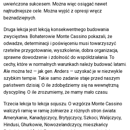
uwieńczona sukcesem. Można więc osiągać nawet
najtrudniejsze cele. Można wyjść z opresji wręcz
beznadziejnych.
Druga lekcja jest lekcją konsekwentnego budowania
zwycięstwa. Bohaterowie Monte Cassino pokazali, że
odwadze, determinacji i poświęceniu musi towarzyszyć
rzetelne przygotowanie, wyszkolenie, dobra organizacja,
sprawne dowodzenie i zdolność do współdziałania. To
cechy, które w normalnych warunkach należy budować latami.
Ale można też — jak gen. Anders — uzyskać je w niezwykle
szybkim tempie. Takie samo zadanie staje przed naszym
państwem dzisiaj. O ile zdobędziemy się na wewnętrzną
dyscyplinę. O ile zrozumiemy, że mamy mało czasu.
Trzecia lekcja to lekcja sojuszu. O wzgórza Monte Cassino
walczyli ramię w ramię żołnierze z różnych stron świata:
Amerykanie, Kanadyjczycy, Brytyjczycy, Szkoci, Walijczycy,
Hindusi, Ghurkowie, Nowozelandczycy, mieszkańcy