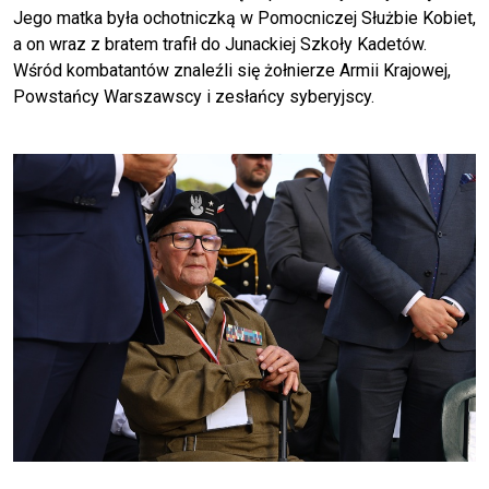
Jego matka była ochotniczką w Pomocniczej Służbie Kobiet,
a on wraz z bratem trafił do Junackiej Szkoły Kadetów.
Wśród kombatantów znaleźli się żołnierze Armii Krajowej,
Powstańcy Warszawscy i zesłańcy syberyjscy.