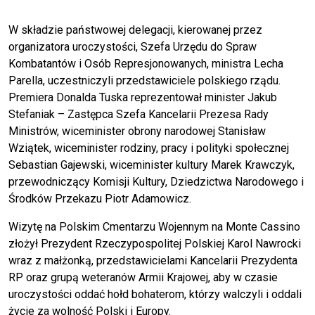
W składzie państwowej delegacji, kierowanej przez
organizatora uroczystości, Szefa Urzędu do Spraw
Kombatantów i Osób Represjonowanych, ministra Lecha
Parella, uczestniczyli przedstawiciele polskiego rządu.
Premiera Donalda Tuska reprezentował minister Jakub
Stefaniak – Zastępca Szefa Kancelarii Prezesa Rady
Ministrów, wiceminister obrony narodowej Stanisław
Wziątek, wiceminister rodziny, pracy i polityki społecznej
Sebastian Gajewski, wiceminister kultury Marek Krawczyk,
przewodniczący Komisji Kultury, Dziedzictwa Narodowego i
Środków Przekazu Piotr Adamowicz.
Wizytę na Polskim Cmentarzu Wojennym na Monte Cassino
złożył Prezydent Rzeczypospolitej Polskiej Karol Nawrocki
wraz z małżonką, przedstawicielami Kancelarii Prezydenta
RP oraz grupą weteranów Armii Krajowej, aby w czasie
uroczystości oddać hołd bohaterom, którzy walczyli i oddali
życie za wolność Polski i Europy.