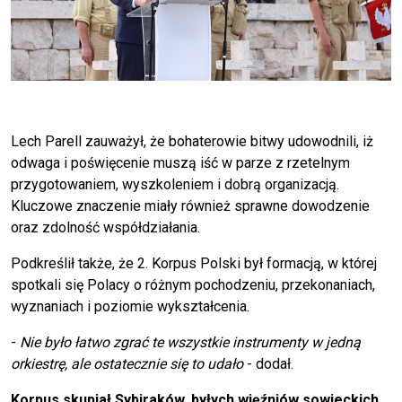
Lech Parell zauważył, że bohaterowie bitwy udowodnili, iż
odwaga i poświęcenie muszą iść w parze z rzetelnym
przygotowaniem, wyszkoleniem i dobrą organizacją.
Kluczowe znaczenie miały również sprawne dowodzenie
oraz zdolność współdziałania.
Podkreślił także, że 2. Korpus Polski był formacją, w której
spotkali się Polacy o różnym pochodzeniu, przekonaniach,
wyznaniach i poziomie wykształcenia.
-
Nie było łatwo zgrać te wszystkie instrumenty w jedną
orkiestrę, ale ostatecznie się to udało
- dodał.
Korpus skupiał Sybiraków, byłych więźniów sowieckich