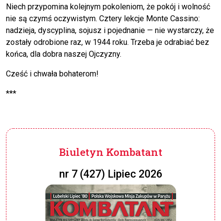
Niech przypomina kolejnym pokoleniom, że pokój i wolność
nie są czymś oczywistym. Cztery lekcje Monte Cassino:
nadzieja, dyscyplina, sojusz i pojednanie — nie wystarczy, że
zostały odrobione raz, w 1944 roku. Trzeba je odrabiać bez
końca, dla dobra naszej Ojczyzny.
Cześć i chwała bohaterom!
***
Biuletyn Kombatant
nr 7 (427) Lipiec 2026