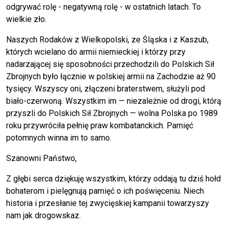
odgrywać rolę - negatywną rolę - w ostatnich latach. To
wielkie zło.
Naszych Rodaków z Wielkopolski, ze Śląska i z Kaszub,
których wcielano do armii niemieckiej i którzy przy
nadarzającej się sposobności przechodzili do Polskich Sił
Zbrojnych było łącznie w polskiej armii na Zachodzie aż 90
tysięcy. Wszyscy oni, złączeni braterstwem, służyli pod
biało-czerwoną. Wszystkim im — niezależnie od drogi, którą
przyszli do Polskich Sił Zbrojnych — wolna Polska po 1989
roku przywróciła pełnię praw kombatanckich. Pamięć
potomnych winna im to samo.
Szanowni Państwo,
Z głębi serca dziękuję wszystkim, którzy oddają tu dziś hołd
bohaterom i pielęgnują pamięć o ich poświęceniu. Niech
historia i przesłanie tej zwycięskiej kampanii towarzyszy
nam jak drogowskaz.