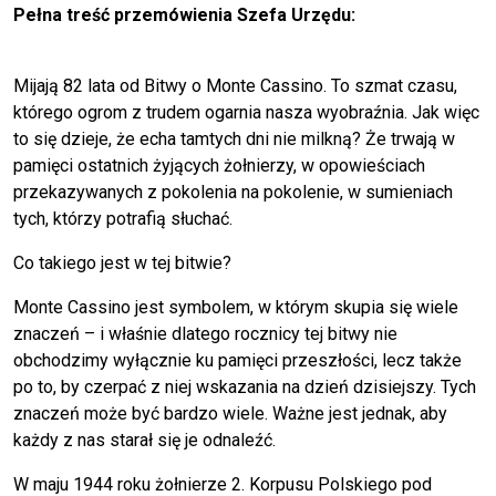
Pełna treść przemówienia Szefa Urzędu:
Mijają 82 lata od Bitwy o Monte Cassino. To szmat czasu,
którego ogrom z trudem ogarnia nasza wyobraźnia. Jak więc
to się dzieje, że echa tamtych dni nie milkną? Że trwają w
pamięci ostatnich żyjących żołnierzy, w opowieściach
przekazywanych z pokolenia na pokolenie, w sumieniach
tych, którzy potrafią słuchać.
Co takiego jest w tej bitwie?
Monte Cassino jest symbolem, w którym skupia się wiele
znaczeń – i właśnie dlatego rocznicy tej bitwy nie
obchodzimy wyłącznie ku pamięci przeszłości, lecz także
po to, by czerpać z niej wskazania na dzień dzisiejszy. Tych
znaczeń może być bardzo wiele. Ważne jest jednak, aby
każdy z nas starał się je odnaleźć.
W maju 1944 roku żołnierze 2. Korpusu Polskiego pod