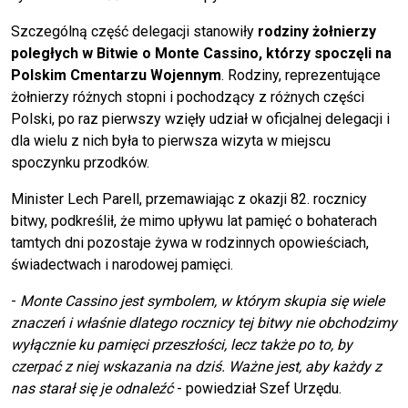
Szczególną część delegacji stanowiły
rodziny żołnierzy
poległych w Bitwie o Monte Cassino, którzy spoczęli na
Polskim Cmentarzu Wojennym
. Rodziny, reprezentujące
żołnierzy różnych stopni i pochodzący z różnych części
Polski, po raz pierwszy wzięły udział w oficjalnej delegacji i
dla wielu z nich była to pierwsza wizyta w miejscu
spoczynku przodków.
Minister Lech Parell, przemawiając z okazji 82. rocznicy
bitwy, podkreślił, że mimo upływu lat pamięć o bohaterach
tamtych dni pozostaje żywa w rodzinnych opowieściach,
świadectwach i narodowej pamięci.
-
Monte Cassino jest symbolem, w którym skupia się wiele
znaczeń i właśnie dlatego rocznicy tej bitwy nie obchodzimy
wyłącznie ku pamięci przeszłości, lecz także po to, by
czerpać z niej wskazania na dziś. Ważne jest, aby każdy z
nas starał się je odnaleźć
- powiedział Szef Urzędu.