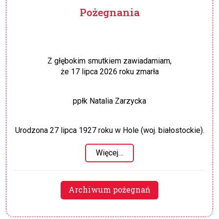
Pożegnania
Z głębokim smutkiem zawiadamiam,
że 17 lipca 2026 roku zmarła
ppłk Natalia Zarzycka
Urodzona 27 lipca 1927 roku w Hole (woj. białostockie).
Więcej…
Archiwum pożegnań