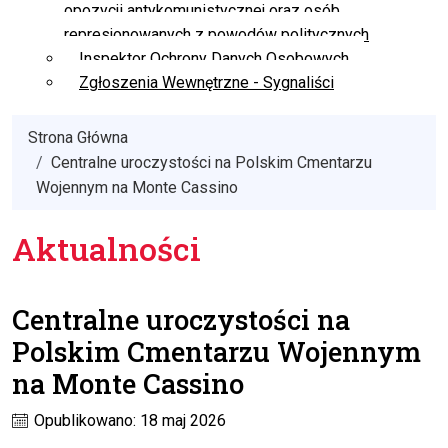
opozycji antykomunistycznej oraz osób
represjonowanych z powodów politycznych
Inspektor Ochrony Danych Osobowych
Zgłoszenia Wewnętrzne - Sygnaliści
Strona Główna
Centralne uroczystości na Polskim Cmentarzu
Wojennym na Monte Cassino
Aktualności
Centralne uroczystości na
Polskim Cmentarzu Wojennym
na Monte Cassino
Opublikowano: 18 maj 2026