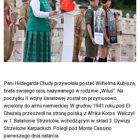
Pani Hildegarda Chudy przywołała postać Wilhelma Kubisza,
brata swojego ojca, nazywanego w rodzinie „Wiluś”. Na
początku II wojny światowej został on przymusowo
wcielony do armii niemieckiej. W grudniu 1941 roku pod El-
Ghazalą przeszedł na stronę polską z Afrika Korps. Walczył
w 1. Batalionie Strzelców, wchodzącym w skład 3. Dywizji
Strzelców Karpackich. Poległ pod Monte Cassino
pierwszego dnia natarcia.