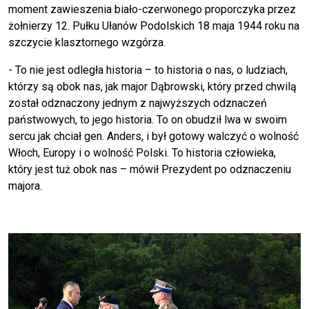
moment zawieszenia biało-czerwonego proporczyka przez
żołnierzy 12. Pułku Ułanów Podolskich 18 maja 1944 roku na
szczycie klasztornego wzgórza.
- To nie jest odległa historia – to historia o nas, o ludziach,
którzy są obok nas, jak major Dąbrowski, który przed chwilą
został odznaczony jednym z najwyższych odznaczeń
państwowych, to jego historia. To on obudził lwa w swoim
sercu jak chciał gen. Anders, i był gotowy walczyć o wolność
Włoch, Europy i o wolność Polski. To historia człowieka,
który jest tuż obok nas – mówił Prezydent po odznaczeniu
majora.