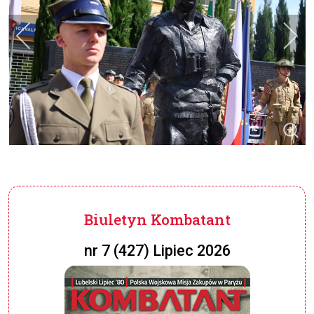
Biuletyn Kombatant
nr 7 (427) Lipiec 2026