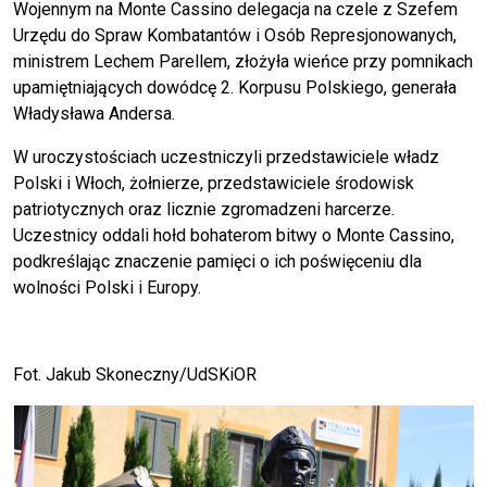
Wojennym na Monte Cassino delegacja na czele z Szefem
Urzędu do Spraw Kombatantów i Osób Represjonowanych,
ministrem Lechem Parellem, złożyła wieńce przy pomnikach
upamiętniających dowódcę 2. Korpusu Polskiego, generała
Władysława Andersa.
W uroczystościach uczestniczyli przedstawiciele władz
Polski i Włoch, żołnierze, przedstawiciele środowisk
patriotycznych oraz licznie zgromadzeni harcerze.
Uczestnicy oddali hołd bohaterom bitwy o Monte Cassino,
podkreślając znaczenie pamięci o ich poświęceniu dla
wolności Polski i Europy.
Fot. Jakub Skoneczny/UdSKiOR