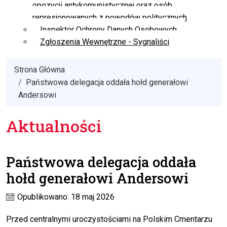
opozycji antykomunistycznej oraz osób
represjonowanych z powodów politycznych
Inspektor Ochrony Danych Osobowych
Zgłoszenia Wewnętrzne - Sygnaliści
Strona Główna
Państwowa delegacja oddała hołd generałowi
Andersowi
Aktualności
Państwowa delegacja oddała
hołd generałowi Andersowi
Opublikowano: 18 maj 2026
Przed centralnymi uroczystościami na Polskim Cmentarzu