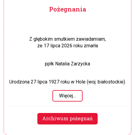
Pożegnania
Z głębokim smutkiem zawiadamiam,
że 17 lipca 2026 roku zmarła
ppłk Natalia Zarzycka
Urodzona 27 lipca 1927 roku w Hole (woj. białostockie).
Więcej…
Archiwum pożegnań