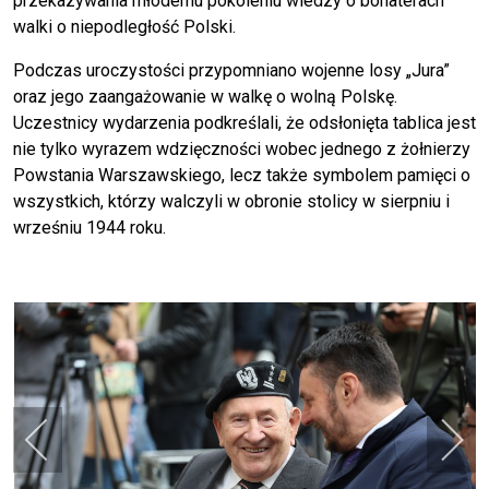
przekazywania młodemu pokoleniu wiedzy o bohaterach
walki o niepodległość Polski.
Podczas uroczystości przypomniano wojenne losy „Jura”
oraz jego zaangażowanie w walkę o wolną Polskę.
Uczestnicy wydarzenia podkreślali, że odsłonięta tablica jest
nie tylko wyrazem wdzięczności wobec jednego z żołnierzy
Powstania Warszawskiego, lecz także symbolem pamięci o
wszystkich, którzy walczyli w obronie stolicy w sierpniu i
wrześniu 1944 roku.