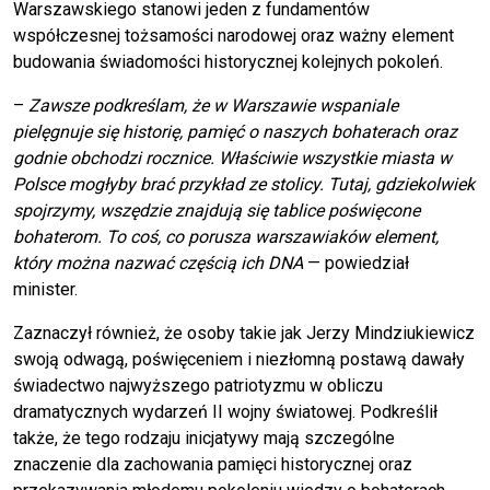
Warszawskiego stanowi jeden z fundamentów
współczesnej tożsamości narodowej oraz ważny element
budowania świadomości historycznej kolejnych pokoleń.
–
Zawsze podkreślam, że w Warszawie wspaniale
pielęgnuje się historię, pamięć o naszych bohaterach oraz
godnie obchodzi rocznice. Właściwie wszystkie miasta w
Polsce mogłyby brać przykład ze stolicy. Tutaj, gdziekolwiek
spojrzymy, wszędzie znajdują się tablice poświęcone
bohaterom. To coś, co porusza warszawiaków element,
który można nazwać częścią ich DNA
— powiedział
minister.
Zaznaczył również, że osoby takie jak Jerzy Mindziukiewicz
swoją odwagą, poświęceniem i niezłomną postawą dawały
świadectwo najwyższego patriotyzmu w obliczu
dramatycznych wydarzeń II wojny światowej. Podkreślił
także, że tego rodzaju inicjatywy mają szczególne
znaczenie dla zachowania pamięci historycznej oraz