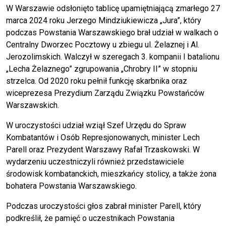
W Warszawie odsłonięto tablicę upamiętniającą zmarłego 27
marca 2024 roku Jerzego Mindziukiewicza „Jura”, który
podczas Powstania Warszawskiego brał udział w walkach o
Centralny Dworzec Pocztowy u zbiegu ul. Żelaznej i Al.
Jerozolimskich. Walczył w szeregach 3. kompanii I batalionu
„Lecha Żelaznego” zgrupowania „Chrobry II” w stopniu
strzelca. Od 2020 roku pełnił funkcję skarbnika oraz
wiceprezesa Prezydium Zarządu Związku Powstańców
Warszawskich.
W uroczystości udział wziął Szef Urzędu do Spraw
Kombatantów i Osób Represjonowanych, minister Lech
Parell oraz Prezydent Warszawy Rafał Trzaskowski. W
wydarzeniu uczestniczyli również przedstawiciele
środowisk kombatanckich, mieszkańcy stolicy, a także żona
bohatera Powstania Warszawskiego.
Podczas uroczystości głos zabrał minister Parell, który
podkreślił, że pamięć o uczestnikach Powstania