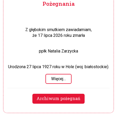
Pożegnania
Z głębokim smutkiem zawiadamiam,
że 17 lipca 2026 roku zmarła
ppłk Natalia Zarzycka
Urodzona 27 lipca 1927 roku w Hole (woj. białostockie).
Więcej…
Archiwum pożegnań