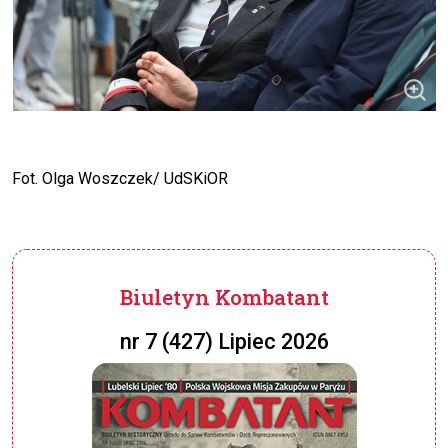
Fot. Olga Woszczek/ UdSKiOR
Biuletyn Kombatant
nr 7 (427) Lipiec 2026