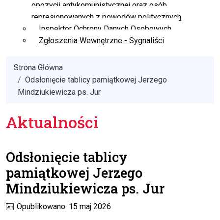
opozycji antykomunistycznej oraz osób
represjonowanych z powodów politycznych
Inspektor Ochrony Danych Osobowych
Zgłoszenia Wewnętrzne - Sygnaliści
Strona Główna
Odsłonięcie tablicy pamiątkowej Jerzego
Mindziukiewicza ps. Jur
Aktualności
Odsłonięcie tablicy
pamiątkowej Jerzego
Mindziukiewicza ps. Jur
Opublikowano: 15 maj 2026