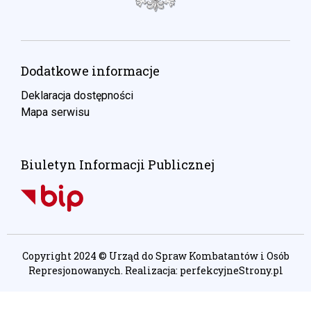
Dodatkowe informacje
Deklaracja dostępności
Mapa serwisu
Biuletyn Informacji Publicznej
Copyright 2024 © Urząd do Spraw Kombatantów i Osób
Represjonowanych. Realizacja:
perfekcyjneStrony.pl
Ta witryna wykorzystuje pliki cookie. Są