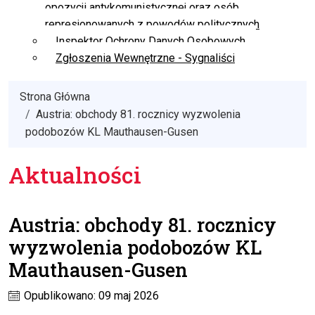
opozycji antykomunistycznej oraz osób
represjonowanych z powodów politycznych
Inspektor Ochrony Danych Osobowych
Zgłoszenia Wewnętrzne - Sygnaliści
Strona Główna
Austria: obchody 81. rocznicy wyzwolenia
podobozów KL Mauthausen-Gusen
Aktualności
Austria: obchody 81. rocznicy
wyzwolenia podobozów KL
Mauthausen-Gusen
Opublikowano: 09 maj 2026