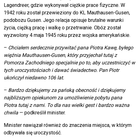
Lagendreer, gdzie wykonywał ciężkie prace fizyczne. W
1942 roku został przewieziony do KL Mauthausen-Gusen,
podobozu Gusen. Jego relacja opisuje brutalne warunki
życia, ciężką pracę i walkę o przetrwanie. Obóz został
wyzwolony 4 maja 1945 roku przez wojska amerykańskie.
–
Chciałem serdecznie przywitać pana Piotra Kawę, byłego
więźnia Mauthausen-Gusen, który przyjechał tutaj z
Pomorza Zachodniego specjalnie po to, aby uczestniczyć w
tych uroczystościach i dawać świadectwo. Pan Piotr
ukończył niedawno 106 lat.
–
Bardzo dziękujemy za pańską obecność i dziękujemy
najbliższym opiekunom za umożliwienie pobytu pana
Piotra tutaj z nami. To dla nas wielki gest i bardzo ważna
chwila
— podkreślił minister.
Minister nawiązał również do znaczenia miejsca, w którym
odbywała się uroczystość.