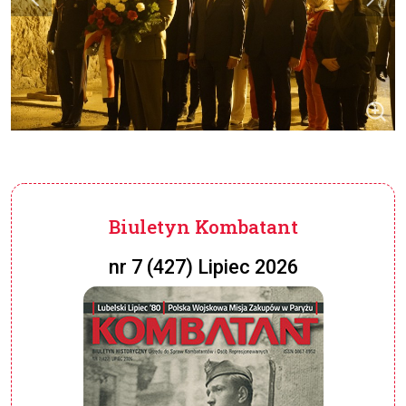
Biuletyn Kombatant
nr 7 (427) Lipiec 2026