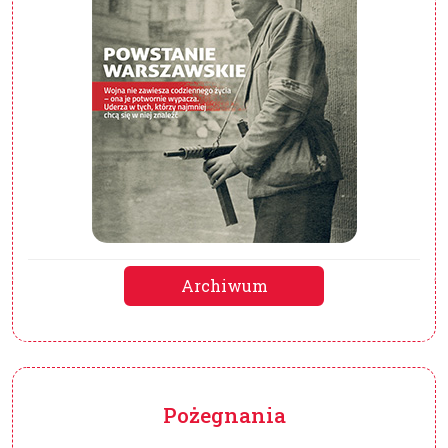
Archiwum
Pożegnania