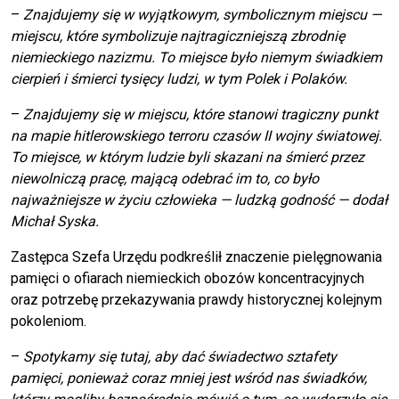
–
Znajdujemy się w wyjątkowym, symbolicznym miejscu —
miejscu, które symbolizuje najtragiczniejszą zbrodnię
niemieckiego nazizmu. To miejsce było niemym świadkiem
cierpień i śmierci tysięcy ludzi, w tym Polek i Polaków.
–
Znajdujemy się w miejscu, które stanowi tragiczny punkt
na mapie hitlerowskiego terroru czasów II wojny światowej.
To miejsce, w którym ludzie byli skazani na śmierć przez
niewolniczą pracę, mającą odebrać im to, co było
najważniejsze w życiu człowieka — ludzką godność — dodał
Michał Syska.
Zastępca Szefa Urzędu podkreślił znaczenie pielęgnowania
pamięci o ofiarach niemieckich obozów koncentracyjnych
oraz potrzebę przekazywania prawdy historycznej kolejnym
pokoleniom.
–
Spotykamy się tutaj, aby dać świadectwo sztafety
pamięci, ponieważ coraz mniej jest wśród nas świadków,