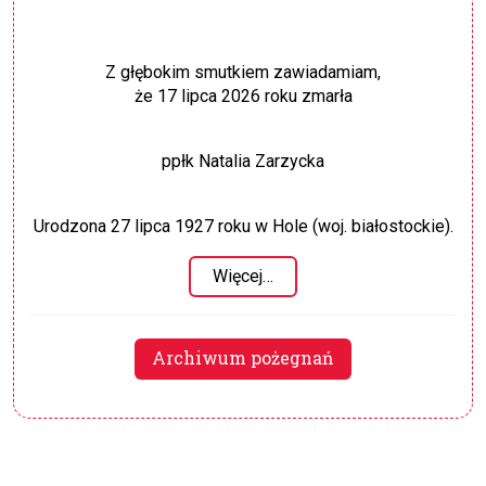
Z głębokim smutkiem zawiadamiam,
że 17 lipca 2026 roku zmarła
ppłk Natalia Zarzycka
Urodzona 27 lipca 1927 roku w Hole (woj. białostockie).
Więcej…
Archiwum pożegnań