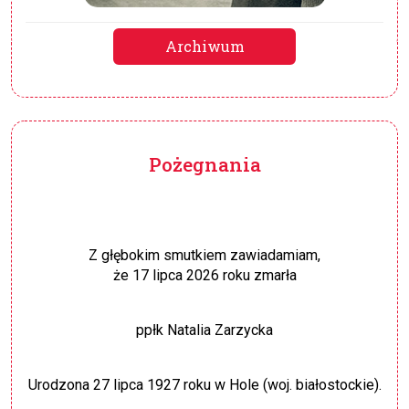
Archiwum
Pożegnania
Z głębokim smutkiem zawiadamiam,
że 17 lipca 2026 roku zmarła
ppłk Natalia Zarzycka
Urodzona 27 lipca 1927 roku w Hole (woj. białostockie).