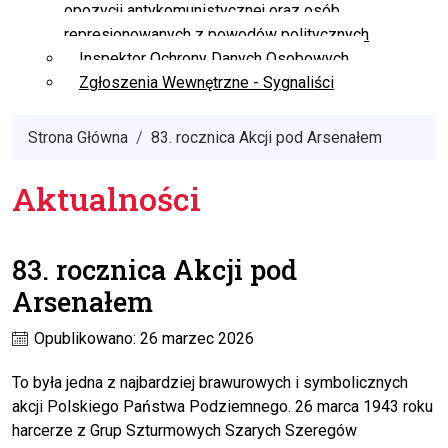
opozycji antykomunistycznej oraz osób
represjonowanych z powodów politycznych
Inspektor Ochrony Danych Osobowych
Zgłoszenia Wewnętrzne - Sygnaliści
Strona Główna
83. rocznica Akcji pod Arsenałem
Aktualności
83. rocznica Akcji pod
Arsenałem
Opublikowano: 26 marzec 2026
To była jedna z najbardziej brawurowych i symbolicznych
akcji Polskiego Państwa Podziemnego. 26 marca 1943 roku
harcerze z Grup Szturmowych Szarych Szeregów