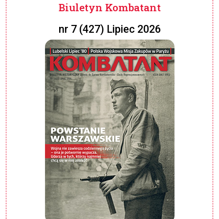
Biuletyn Kombatant
nr 7 (427) Lipiec 2026