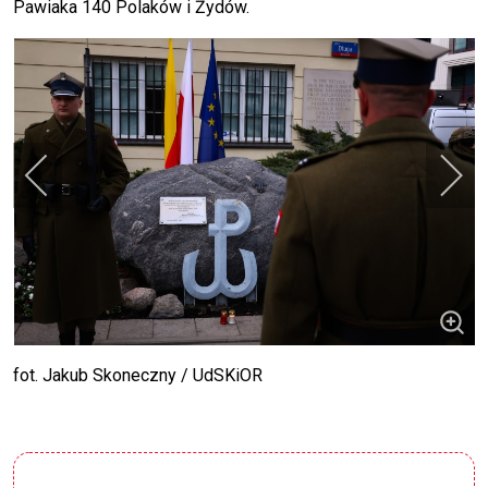
Pawiaka 140 Polaków i Żydów.
fot. Jakub Skoneczny / UdSKiOR