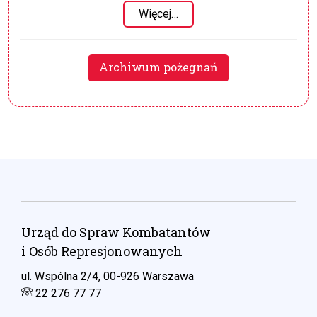
Więcej…
Archiwum pożegnań
Urząd do Spraw Kombatantów
i Osób Represjonowanych
ul. Wspólna 2/4, 00-926 Warszawa
22 276 77 77