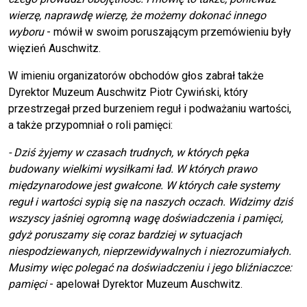
wierzę, naprawdę wierzę, że możemy dokonać innego
wyboru
- mówił w swoim poruszającym przemówieniu były
więzień Auschwitz.
W imieniu organizatorów obchodów głos zabrał także
Dyrektor Muzeum Auschwitz Piotr Cywiński, który
przestrzegał przed burzeniem reguł i podważaniu wartości,
a także przypomniał o roli pamięci:
- Dziś żyjemy w czasach trudnych, w których pęka
budowany wielkimi wysiłkami ład. W których prawo
międzynarodowe jest gwałcone. W których całe systemy
reguł i wartości sypią się na naszych oczach. Widzimy dziś
wszyscy jaśniej ogromną wagę doświadczenia i pamięci,
gdyż poruszamy się coraz bardziej w sytuacjach
niespodziewanych, nieprzewidywalnych i niezrozumiałych.
Musimy więc polegać na doświadczeniu i jego bliźniaczce:
pamięci
- apelował Dyrektor Muzeum Auschwitz.