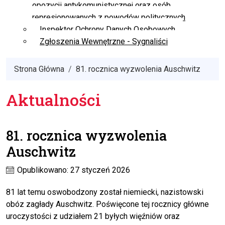
opozycji antykomunistycznej oraz osób
represjonowanych z powodów politycznych
Inspektor Ochrony Danych Osobowych
Zgłoszenia Wewnętrzne - Sygnaliści
Strona Główna
81. rocznica wyzwolenia Auschwitz
Aktualności
81. rocznica wyzwolenia
Auschwitz
Opublikowano: 27 styczeń 2026
81 lat temu oswobodzony został niemiecki, nazistowski
obóz zagłady Auschwitz. Poświęcone tej rocznicy główne
uroczystości z udziałem 21 byłych więźniów oraz