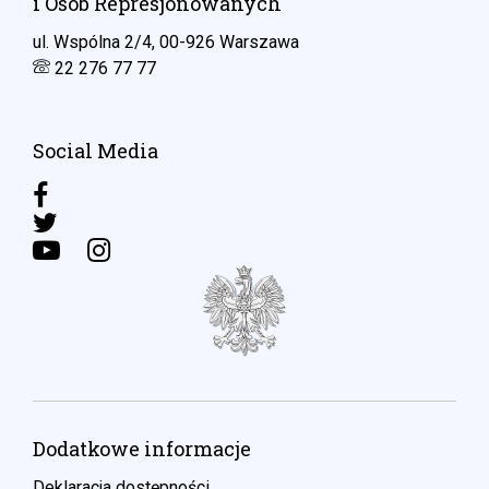
i Osób Represjonowanych
ul. Wspólna 2/4, 00-926 Warszawa
22 276 77 77
Social Media
Dodatkowe informacje
Deklaracja dostępności