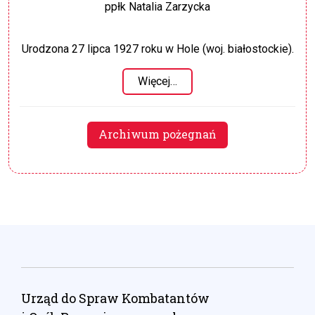
ppłk Natalia Zarzycka
Urodzona 27 lipca 1927 roku w Hole (woj. białostockie).
Więcej…
Archiwum pożegnań
Urząd do Spraw Kombatantów