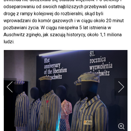
odseparowaniu od swoich najbliższych przebywali ostatnią
drogę z rampy kolejowej do rozbieralni, skąd byli
wprowadzani do komór gazowych i w ciągu około 20 minut
pozbawiani życia. W ciągu niespełna 5 lat istnienia w
Auschwitz zginęło, jak szacują historycy, około 1,1 miliona
ludzi.