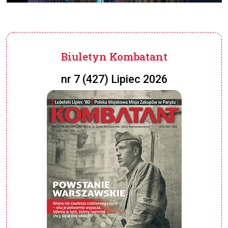
Biuletyn Kombatant
nr 7 (427) Lipiec 2026