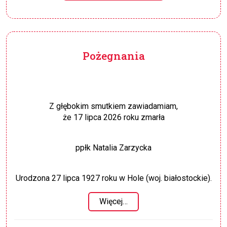
Pożegnania
Z głębokim smutkiem zawiadamiam,
że 17 lipca 2026 roku zmarła
ppłk Natalia Zarzycka
Urodzona 27 lipca 1927 roku w Hole (woj. białostockie).
Więcej…