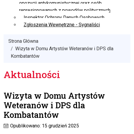
opozycji antykomunistycznej oraz osób
represjonowanych z powodów politycznych
Inspektor Ochrony Danych Osobowych
Zgłoszenia Wewnętrzne - Sygnaliści
Strona Główna
Wizyta w Domu Artystów Weteranów i DPS dla
Kombatantów
Aktualności
Wizyta w Domu Artystów
Weteranów i DPS dla
Kombatantów
Opublikowano: 15 grudzień 2025