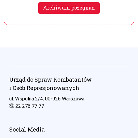
Archiwum pożegnań
Urząd do Spraw Kombatantów
i Osób Represjonowanych
ul. Wspólna 2/4, 00-926 Warszawa
22 276 77 77
Social Media