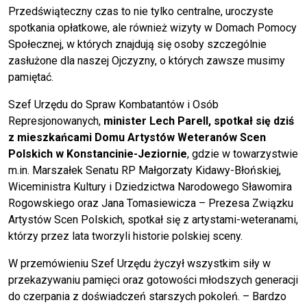
Przedświąteczny czas to nie tylko centralne, uroczyste
spotkania opłatkowe, ale również wizyty w Domach Pomocy
Społecznej, w których znajdują się osoby szczególnie
zasłużone dla naszej Ojczyzny, o których zawsze musimy
pamiętać.
Szef Urzędu do Spraw Kombatantów i Osób
Represjonowanych,
minister Lech Parell, spotkał się dziś
z mieszkańcami Domu Artystów Weteranów Scen
Polskich w Konstancinie-Jeziornie
, gdzie w towarzystwie
m.in. Marszałek Senatu RP Małgorzaty Kidawy-Błońskiej,
Wiceministra Kultury i Dziedzictwa Narodowego Sławomira
Rogowskiego oraz Jana Tomasiewicza – Prezesa Związku
Artystów Scen Polskich, spotkał się z artystami-weteranami,
którzy przez lata tworzyli historie polskiej sceny.
W przemówieniu Szef Urzędu życzył wszystkim siły w
przekazywaniu pamięci oraz gotowości młodszych generacji
do czerpania z doświadczeń starszych pokoleń. – Bardzo