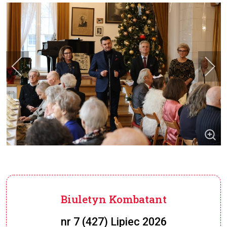
Biuletyn Kombatant
nr 7 (427) Lipiec 2026