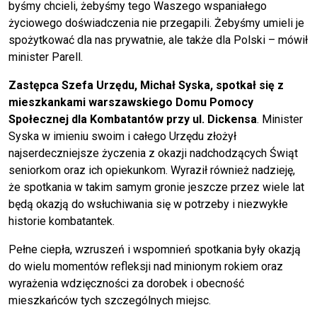
byśmy chcieli, żebyśmy tego Waszego wspaniałego
życiowego doświadczenia nie przegapili. Żebyśmy umieli je
spożytkować dla nas prywatnie, ale także dla Polski – mówił
minister Parell.
Zastępca Szefa Urzędu, Michał Syska, spotkał się z
mieszkankami warszawskiego Domu Pomocy
Społecznej dla Kombatantów przy ul. Dickensa
. Minister
Syska w imieniu swoim i całego Urzędu złożył
najserdeczniejsze życzenia z okazji nadchodzących Świąt
seniorkom oraz ich opiekunkom. Wyraził również nadzieję,
że spotkania w takim samym gronie jeszcze przez wiele lat
będą okazją do wsłuchiwania się w potrzeby i niezwykłe
historie kombatantek.
Pełne ciepła, wzruszeń i wspomnień spotkania były okazją
do wielu momentów refleksji nad minionym rokiem oraz
wyrażenia wdzięczności za dorobek i obecność
mieszkańców tych szczególnych miejsc.