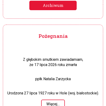
Archiwum
Pożegnania
Z głębokim smutkiem zawiadamiam,
że 17 lipca 2026 roku zmarła
ppłk Natalia Zarzycka
Urodzona 27 lipca 1927 roku w Hole (woj. białostockie).
Więcej…