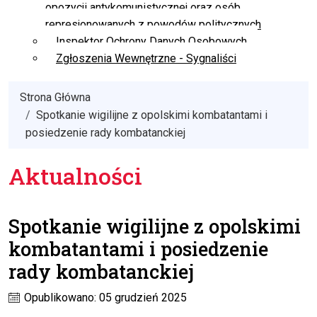
opozycji antykomunistycznej oraz osób
represjonowanych z powodów politycznych
Inspektor Ochrony Danych Osobowych
Zgłoszenia Wewnętrzne - Sygnaliści
Strona Główna
Spotkanie wigilijne z opolskimi kombatantami i
posiedzenie rady kombatanckiej
Aktualności
Spotkanie wigilijne z opolskimi
kombatantami i posiedzenie
rady kombatanckiej
Opublikowano: 05 grudzień 2025