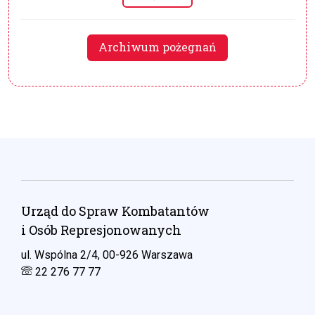
Archiwum pożegnań
Urząd do Spraw Kombatantów
i Osób Represjonowanych
ul. Wspólna 2/4, 00-926 Warszawa
22 276 77 77