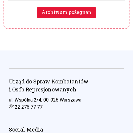
Archiwum pożegnań
Urząd do Spraw Kombatantów
i Osób Represjonowanych
ul. Wspólna 2/4, 00-926 Warszawa
22 276 77 77
Social Media