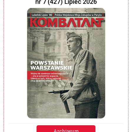
nr 7 (427) Lipiec 2026
Archiwum