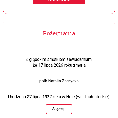
Pożegnania
Z głębokim smutkiem zawiadamiam,
że 17 lipca 2026 roku zmarła
ppłk Natalia Zarzycka
Urodzona 27 lipca 1927 roku w Hole (woj. białostockie).
Więcej…