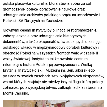
polska placówka kulturalna, która stawia sobie za cel
gromadzenie, opiekę, opracowanie naukowe oraz
udostępnianie archiwów polskiego rządu na uchodźstwie i
Polskich Sił Zbrojnych na Zachodzie.
Głównymi celami Instytutu było i nadal jest gromadzenie,
zabezpieczanie oraz udostępnianie historycznych
dokumentów, a także eksponatów, świadczących o zasięgu
polskiego wkładu w międzynarodowy dorobek kulturowy i
obecność Polski na wszystkich frontach walk w czasie II
wojny światowej. Instytut to także swoiste centrum
informacji o historii Polski i jej powiązaniach z Wielką
Brytanią. Instytut Polski i Muzeum im. Gen. Sikorskiego
posiada w swoich zasobach setki wyjątkowych eksponatów,
wśród których znajduje się między innymi flaga, którą polscy
żołnierze, po zwycięskiej bitwie, zatknęli nad klasztorem na
Monte Cassino.