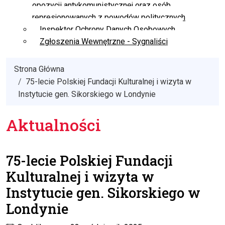
opozycji antykomunistycznej oraz osób
represjonowanych z powodów politycznych
Inspektor Ochrony Danych Osobowych
Zgłoszenia Wewnętrzne - Sygnaliści
Strona Główna
75-lecie Polskiej Fundacji Kulturalnej i wizyta w
Instytucie gen. Sikorskiego w Londynie
Aktualności
75-lecie Polskiej Fundacji
Kulturalnej i wizyta w
Instytucie gen. Sikorskiego w
Londynie