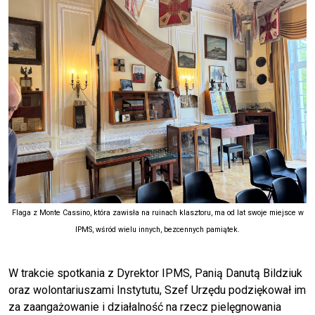
Flaga z Monte Cassino, która zawisła na ruinach klasztoru, ma od lat swoje miejsce w
IPMS, wśród wielu innych, bezcennych pamiątek.
W trakcie spotkania z Dyrektor IPMS, Panią Danutą Bildziuk
oraz wolontariuszami Instytutu, Szef Urzędu podziękował im
za zaangażowanie i działalność na rzecz pielęgnowania