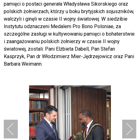
pamięci o postaci generała Władysława Sikorskiego oraz
polskich żołnierzach, którzy u boku brytyjskich sojuszników,
walczyli i ginęli w czasie II wojny światowej. W siedzibie
Instytutu odznaczeni Medalem Pro Bono Poloniae, za
szczególne zasługi w kultywowaniu pamięci o bohaterstwie
i zaangażowaniu polskich żołnierzy w czasie II wojny
światowej, zostali: Pani Elżbieta Dabell, Pan Stefan
Kasprzyk, Pan dr Włodzimierz Mier-Jędrzejowicz oraz Pani
Barbara Weimann.