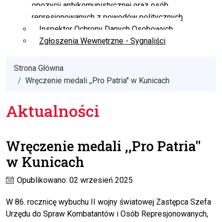
opozycji antykomunistycznej oraz osób
represjonowanych z powodów politycznych
Inspektor Ochrony Danych Osobowych
Zgłoszenia Wewnętrzne - Sygnaliści
Strona Główna
Wręczenie medali ,,Pro Patria'' w Kunicach
Aktualności
Wręczenie medali ,,Pro Patria''
w Kunicach
Opublikowano: 02 wrzesień 2025
W 86. rocznicę wybuchu II wojny światowej Zastępca Szefa
Urzędu do Spraw Kombatantów i Osób Represjonowanych,