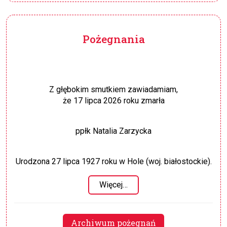
Pożegnania
Z głębokim smutkiem zawiadamiam,
że 17 lipca 2026 roku zmarła
ppłk Natalia Zarzycka
Urodzona 27 lipca 1927 roku w Hole (woj. białostockie).
Więcej…
Archiwum pożegnań