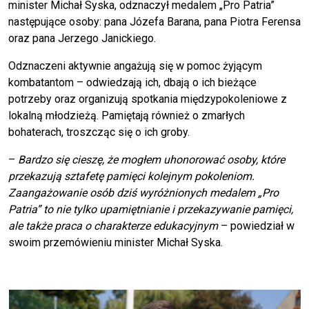
minister Michał Syska, odznaczył medalem „Pro Patria”
następujące osoby: pana Józefa Barana, pana Piotra Ferensa
oraz pana Jerzego Janickiego.
Odznaczeni aktywnie angażują się w pomoc żyjącym
kombatantom – odwiedzają ich, dbają o ich bieżące
potrzeby oraz organizują spotkania międzypokoleniowe z
lokalną młodzieżą. Pamiętają również o zmarłych
bohaterach, troszcząc się o ich groby.
–
Bardzo się cieszę, że mogłem uhonorować osoby, które
przekazują sztafetę pamięci kolejnym pokoleniom.
Zaangażowanie osób dziś wyróżnionych medalem „Pro
Patria” to nie tylko upamiętnianie i przekazywanie pamięci,
ale także praca o charakterze edukacyjnym
– powiedział w
swoim przemówieniu minister Michał Syska.