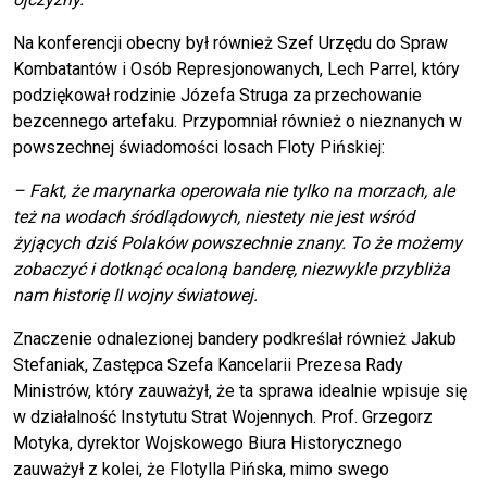
Na konferencji obecny był również Szef Urzędu do Spraw
Kombatantów i Osób Represjonowanych, Lech Parrel, który
podziękował rodzinie Józefa Struga za przechowanie
bezcennego artefaku. Przypomniał również o nieznanych w
powszechnej świadomości losach Floty Pińskiej:
– Fakt, że marynarka operowała nie tylko na morzach, ale
też na wodach śródlądowych, niestety nie jest wśród
żyjących dziś Polaków powszechnie znany. To że możemy
zobaczyć i dotknąć ocaloną banderę, niezwykle przybliża
nam historię II wojny światowej.
Znaczenie odnalezionej bandery podkreślał również Jakub
Stefaniak, Zastępca Szefa Kancelarii Prezesa Rady
Ministrów, który zauważył, że ta sprawa idealnie wpisuje się
w działalność Instytutu Strat Wojennych. Prof. Grzegorz
Motyka, dyrektor Wojskowego Biura Historycznego
zauważył z kolei, że Flotylla Pińska, mimo swego