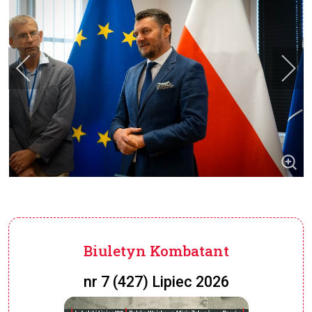
Biuletyn Kombatant
nr 7 (427) Lipiec 2026