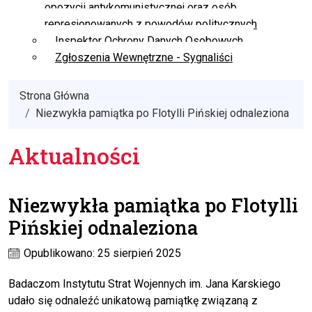
opozycji antykomunistycznej oraz osób
represjonowanych z powodów politycznych
Inspektor Ochrony Danych Osobowych
Zgłoszenia Wewnętrzne - Sygnaliści
Strona Główna
Niezwykła pamiątka po Flotylli Pińskiej odnaleziona
Aktualności
Niezwykła pamiątka po Flotylli
Pińskiej odnaleziona
Opublikowano: 25 sierpień 2025
Badaczom Instytutu Strat Wojennych im. Jana Karskiego
udało się odnaleźć unikatową pamiątkę związaną z