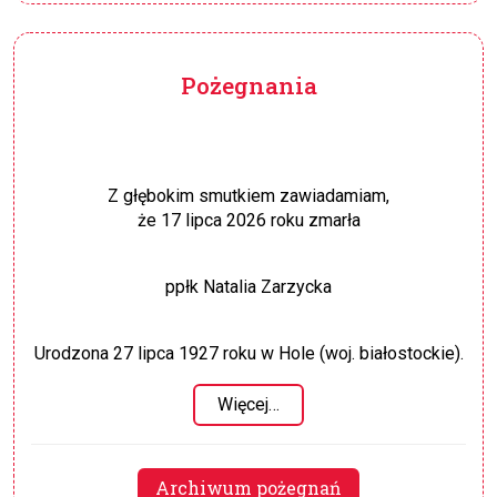
Pożegnania
Z głębokim smutkiem zawiadamiam,
że 17 lipca 2026 roku zmarła
ppłk Natalia Zarzycka
Urodzona 27 lipca 1927 roku w Hole (woj. białostockie).
Więcej…
Archiwum pożegnań