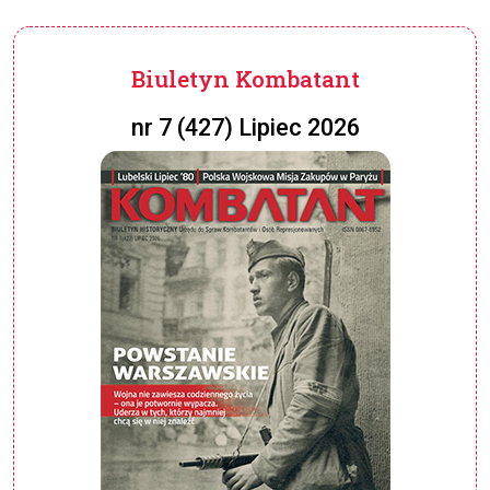
Biuletyn Kombatant
nr 7 (427) Lipiec 2026