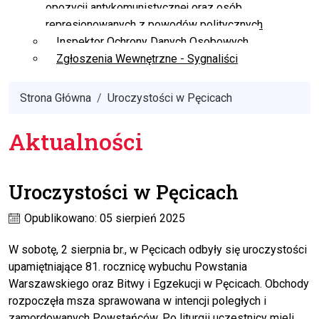
opozycji antykomunistycznej oraz osób
represjonowanych z powodów politycznych
Inspektor Ochrony Danych Osobowych
Zgłoszenia Wewnętrzne - Sygnaliści
Strona Główna
Uroczystości w Pęcicach
Aktualności
Uroczystości w Pęcicach
Opublikowano: 05 sierpień 2025
W sobotę, 2 sierpnia br., w Pęcicach odbyły się uroczystości
upamiętniające 81. rocznicę wybuchu Powstania
Warszawskiego oraz Bitwy i Egzekucji w Pęcicach. Obchody
rozpoczęła msza sprawowana w intencji poległych i
zamordowanych Powstańców. Po liturgii uczestnicy mieli