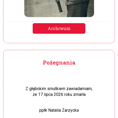
Archiwum
Pożegnania
Z głębokim smutkiem zawiadamiam,
że 17 lipca 2026 roku zmarła
ppłk Natalia Zarzycka