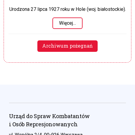
Urodzona 27 lipca 1927 roku w Hole (woj. białostockie).
Więcej…
Archiwum pożegnań
Urząd do Spraw Kombatantów
i Osób Represjonowanych
ul. Wspólna 2/4, 00-926 Warszawa