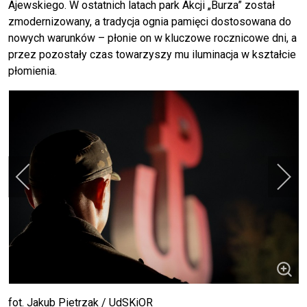
Ajewskiego. W ostatnich latach park Akcji „Burza” został
zmodernizowany, a tradycja ognia pamięci dostosowana do
nowych warunków – płonie on w kluczowe rocznicowe dni, a
przez pozostały czas towarzyszy mu iluminacja w kształcie
płomienia.
fot. Jakub Pietrzak / UdSKiOR