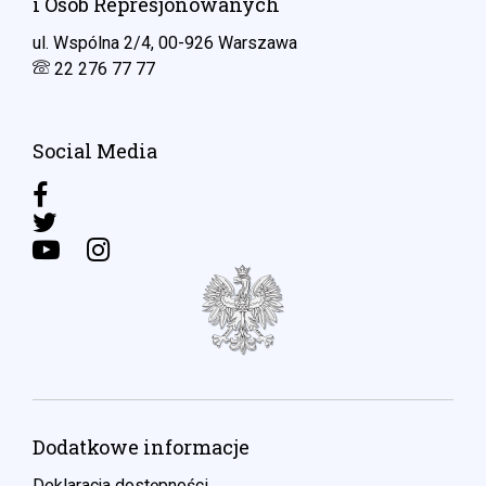
i Osób Represjonowanych
ul. Wspólna 2/4, 00-926 Warszawa
22 276 77 77
Social Media
Dodatkowe informacje
Deklaracja dostępności