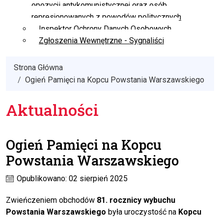
opozycji antykomunistycznej oraz osób
represjonowanych z powodów politycznych
Inspektor Ochrony Danych Osobowych
Zgłoszenia Wewnętrzne - Sygnaliści
Strona Główna
Ogień Pamięci na Kopcu Powstania Warszawskiego
Aktualności
Ogień Pamięci na Kopcu
Powstania Warszawskiego
Opublikowano: 02 sierpień 2025
Zwieńczeniem obchodów
81. rocznicy wybuchu
Powstania Warszawskiego
była uroczystość na
Kopcu