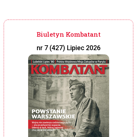
Biuletyn Kombatant
nr 7 (427) Lipiec 2026