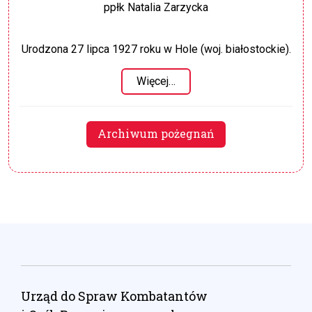
ppłk Natalia Zarzycka
Urodzona 27 lipca 1927 roku w Hole (woj. białostockie).
Więcej…
Archiwum pożegnań
Urząd do Spraw Kombatantów