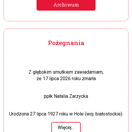
Archiwum
Pożegnania
Z głębokim smutkiem zawiadamiam,
że 17 lipca 2026 roku zmarła
ppłk Natalia Zarzycka
Urodzona 27 lipca 1927 roku w Hole (woj. białostockie).
Więcej…