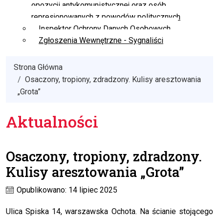
opozycji antykomunistycznej oraz osób
represjonowanych z powodów politycznych
Inspektor Ochrony Danych Osobowych
Zgłoszenia Wewnętrzne - Sygnaliści
Strona Główna
Osaczony, tropiony, zdradzony. Kulisy aresztowania
„Grota”
Aktualności
Osaczony, tropiony, zdradzony.
Kulisy aresztowania „Grota”
Opublikowano: 14 lipiec 2025
Ulica Spiska 14, warszawska Ochota. Na ścianie stojącego