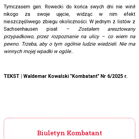
Tymczasem gen. Rowecki do końca swych dni nie winił
nikogo za swoje ujęcie, widząc w nim efekt
nieszczęśliwego zbiegu okoliczności. W jednym z listów z
Sachsenhausen pisał: –
Zostałem aresztowany
przypadkowo, przez rozpoznanie na ulicy – co wiem na
pewno. Trzeba, aby o tym ogólnie ludzie wiedzieli. Nie ma
winnych mojej wpadki w ogóle
...
TEKST | Waldemar Kowalski "Kombatant" Nr 6/2025 r.
Biuletyn Kombatant