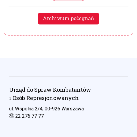
Archiwum pożegnań
Urząd do Spraw Kombatantów
i Osób Represjonowanych
ul. Wspólna 2/4, 00-926 Warszawa
22 276 77 77