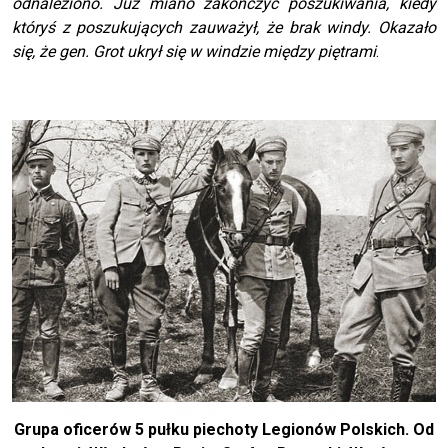
odnaleziono. Już miano zakończyć poszukiwania, kiedy
któryś z poszukujących zauważył, że brak windy. Okazało
się, że gen. Grot ukrył się w windzie między piętrami
.
Grupa oficerów 5 pułku piechoty Legionów Polskich. Od