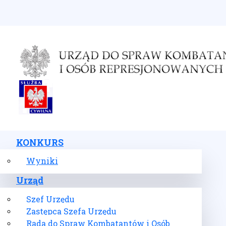
Wybierz swój język
KONKURS
Wyniki
Urząd
Szef Urzędu
Zastępca Szefa Urzędu
Rada do Spraw Kombatantów i Osób