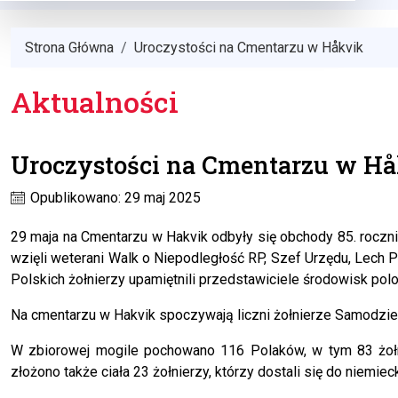
Strona Główna
Uroczystości na Cmentarzu w Håkvik
Aktualności
Uroczystości na Cmentarzu w H
Opublikowano: 29 maj 2025
29 maja na Cmentarzu w Hakvik odbyły się obchody 85. roczn
wzięli weterani Walk o Niepodległość RP, Szef Urzędu, Lech Pa
Polskich żołnierzy upamiętnili przedstawiciele środowisk polo
Na cmentarzu w Hakvik spoczywają liczni żołnierze Samodzie
W zbiorowej mogile pochowano 116 Polaków, w tym 83 żołn
złożono także ciała 23 żołnierzy, którzy dostali się do niemie