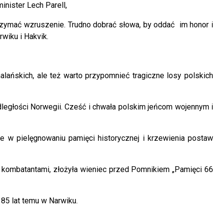
nister Lech Parell,
rzymać wzruszenie. Trudno dobrać słowa, by oddać im honor i
wiku i Hakvik.
lańskich, ale też warto przypomnieć tragiczne losy polskich
ległości Norwegii. Cześć i chwała polskim jeńcom wojennym i
ne w pielęgnowaniu pamięci historycznej i krzewienia postaw
 kombatantami, złożyła wieniec przed Pomnikiem „Pamięci 66
 85 lat temu w Narwiku.