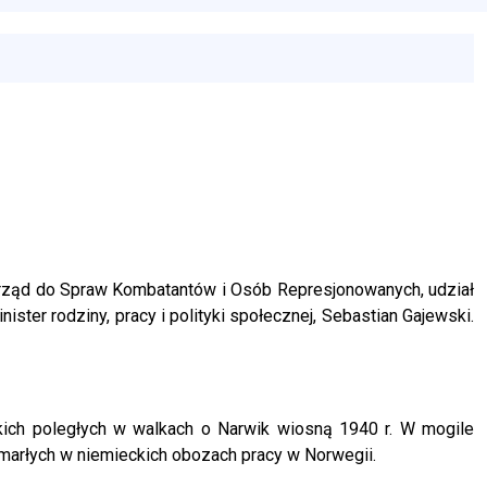
 Urząd do Spraw Kombatantów i Osób Represjonowanych, udział
ster rodziny, pracy i polityki społecznej, Sebastian Gajewski.
ich poległych w walkach o Narwik wiosną 1940 r. W mogile
h zmarłych w niemieckich obozach pracy w Norwegii.