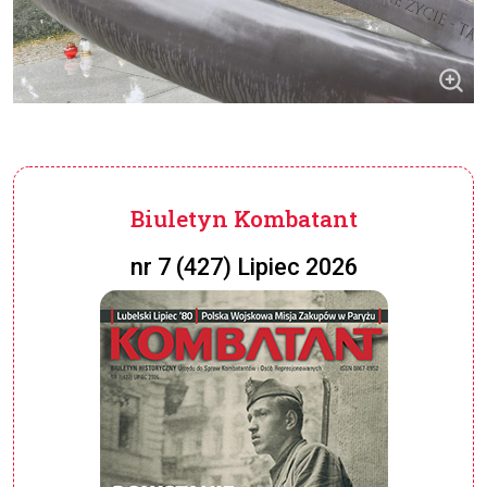
Biuletyn Kombatant
nr 7 (427) Lipiec 2026