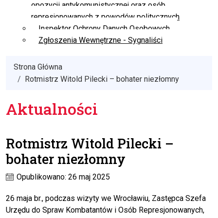
opozycji antykomunistycznej oraz osób
represjonowanych z powodów politycznych
Inspektor Ochrony Danych Osobowych
Zgłoszenia Wewnętrzne - Sygnaliści
Strona Główna
Rotmistrz Witold Pilecki – bohater niezłomny
Aktualności
Rotmistrz Witold Pilecki –
bohater niezłomny
Opublikowano: 26 maj 2025
26 maja br., podczas wizyty we Wrocławiu, Zastępca Szefa
Urzędu do Spraw Kombatantów i Osób Represjonowanych,