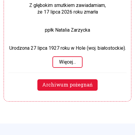
Z głębokim smutkiem zawiadamiam,
że 17 lipca 2026 roku zmarła
ppłk Natalia Zarzycka
Urodzona 27 lipca 1927 roku w Hole (woj. białostockie).
Więcej…
Archiwum pożegnań