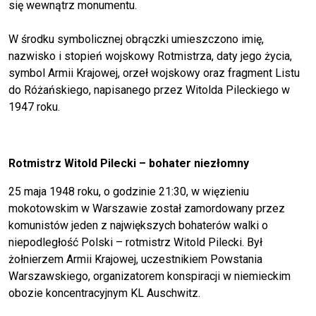
się wewnątrz monumentu.
W środku symbolicznej obrączki umieszczono imię,
nazwisko i stopień wojskowy Rotmistrza, daty jego życia,
symbol Armii Krajowej, orzeł wojskowy oraz fragment Listu
do Różańskiego, napisanego przez Witolda Pileckiego w
1947 roku.
Rotmistrz Witold Pilecki – bohater niezłomny
25 maja 1948 roku, o godzinie 21:30, w więzieniu
mokotowskim w Warszawie został zamordowany przez
komunistów jeden z największych bohaterów walki o
niepodległość Polski – rotmistrz Witold Pilecki. Był
żołnierzem Armii Krajowej, uczestnikiem Powstania
Warszawskiego, organizatorem konspiracji w niemieckim
obozie koncentracyjnym KL Auschwitz.