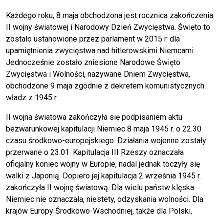
Każdego roku, 8 maja obchodzona jest rocznica zakończenia
II wojny światowej i Narodowy Dzień Zwycięstwa. Święto to
zostało ustanowione przez parlament w 2015 r. dla
upamiętnienia zwycięstwa nad hitlerowskimi Niemcami.
Jednocześnie zostało zniesione Narodowe Święto
Zwycięstwa i Wolności, nazywane Dniem Zwycięstwa,
obchodzone 9 maja zgodnie z dekretem komunistycznych
władz z 1945 r.
II wojna światowa zakończyła się podpisaniem aktu
bezwarunkowej kapitulacji Niemiec 8 maja 1945 r. o 22.30
czasu środkowo-europejskiego. Działania wojenne zostały
przerwane o 23.01. Kapitulacja III Rzeszy oznaczała
oficjalny koniec wojny w Europie, nadal jednak toczyły się
walki z Japonią. Dopiero jej kapitulacja 2 września 1945 r.
zakończyła II wojnę światową. Dla wielu państw klęska
Niemiec nie oznaczała, niestety, odzyskania wolności. Dla
krajów Europy Środkowo-Wschodniej, także dla Polski,