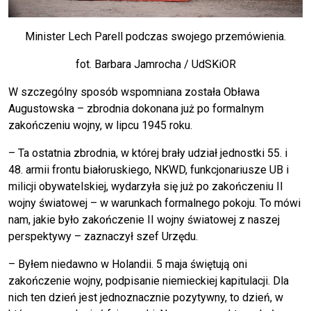
Minister Lech Parell podczas swojego przemówienia.
fot. Barbara Jamrocha / UdSKiOR
W szczególny sposób wspomniana została Obława
Augustowska – zbrodnia dokonana już po formalnym
zakończeniu wojny, w lipcu 1945 roku.
– Ta ostatnia zbrodnia, w której brały udział jednostki 55. i
48. armii frontu białoruskiego, NKWD, funkcjonariusze UB i
milicji obywatelskiej, wydarzyła się już po zakończeniu II
wojny światowej – w warunkach formalnego pokoju. To mówi
nam, jakie było zakończenie II wojny światowej z naszej
perspektywy – zaznaczył szef Urzędu.
– Byłem niedawno w Holandii. 5 maja świętują oni
zakończenie wojny, podpisanie niemieckiej kapitulacji. Dla
nich ten dzień jest jednoznacznie pozytywny, to dzień, w