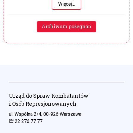
Więcej…
Archiwum pożegnań
Urząd do Spraw Kombatantów
i Osób Represjonowanych
ul. Wspólna 2/4, 00-926 Warszawa
22 276 77 77