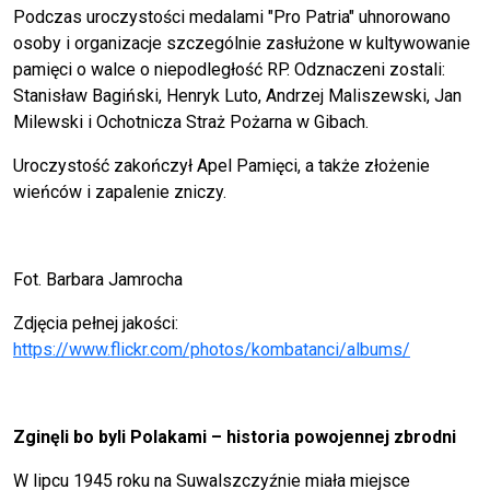
Podczas uroczystości medalami "Pro Patria" uhnorowano
osoby i organizacje szczególnie zasłużone w kultywowanie
pamięci o walce o niepodległość RP. Odznaczeni zostali:
Stanisław Bagiński, Henryk Luto, Andrzej Maliszewski, Jan
Milewski i Ochotnicza Straż Pożarna w Gibach.
Uroczystość zakończył Apel Pamięci, a także złożenie
wieńców i zapalenie zniczy.
Fot. Barbara Jamrocha
Zdjęcia pełnej jakości:
https://www.flickr.com/photos/kombatanci/albums/
Zginęli bo byli Polakami – historia powojennej zbrodni
W lipcu 1945 roku na Suwalszczyźnie miała miejsce