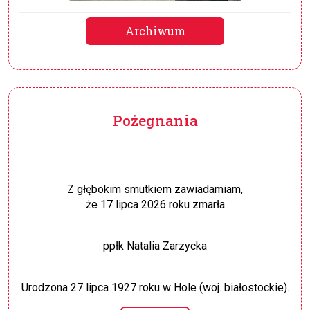
Archiwum
Pożegnania
Z głębokim smutkiem zawiadamiam,
że 17 lipca 2026 roku zmarła
ppłk Natalia Zarzycka
Urodzona 27 lipca 1927 roku w Hole (woj. białostockie).