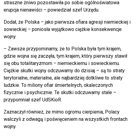
straszne żniwo pozostawiła po sobie ogólnoświatowa
erupcja nienawiści – powiedział szef Urzędu.
Dodał, że Polska – jako pierwsza ofiara agresji niemieckiej i
sowieckiej – poniosła wyjątkowo ciężkie konsekwencje
wojny.
– Zawsze przypominamy, że to Polska była tym krajem,
gdzie wojna się zaczęła, tym krajem, który pierwszy stawił
się obu totalitaryzmom – niemieckiemu i sowieckiemu.
Ciężkie skutki wojny odczuwamy do dzisiaj – są to straty
terytorialne, materialne, ale najbardziej dotkliwe to straty
ludzkie. To miliony ofiar śmiertelnych, okaleczonych
fizycznie i psychicznie. Te skutki odczuwamy stale –
przypomniał szef UdSKioR.
Zaznaczył również, że mimo ogromu cierpienia, Polacy
walczyli z odwagą i poświęceniem na wszystkich frontach
wojny.