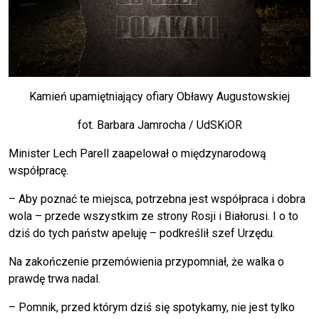
Kamień upamiętniający ofiary Obławy Augustowskiej
fot. Barbara Jamrocha / UdSKiOR
Minister Lech Parell zaapelował o międzynarodową
współpracę.
– Aby poznać te miejsca, potrzebna jest współpraca i dobra
wola – przede wszystkim ze strony Rosji i Białorusi. I o to
dziś do tych państw apeluję – podkreślił szef Urzędu.
Na zakończenie przemówienia przypomniał, że walka o
prawdę trwa nadal.
– Pomnik, przed którym dziś się spotykamy, nie jest tylko