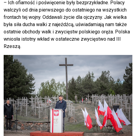
– Ich ofiarność i poświęcenie były bezprzykładne. Polacy
walczyli od dnia pierwszego do ostatniego na wszystkich
frontach tej wojny. Oddawali życie dla ojczyzny. Jak wielka
była siła ducha walki z najeźdźcą, uświadamiają nam także
ostatnie obchody walk i zwycięstw polskiego oręża. Polska
wniosła istotny wkład w ostateczne zwycięstwo nad III
Rzeszą.