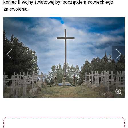
koniec II wojny światowej był początkiem sowieckiego
zniewolenia.