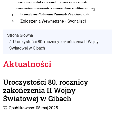
opozycji antykomunistycznej oraz osób
represjonowanych z powodów politycznych
Inspektor Ochrony Danych Osobowych
Zgłoszenia Wewnętrzne - Sygnaliści
Strona Główna
Uroczystości 80. rocznicy zakończenia II Wojny
Światowej w Gibach
Aktualności
Uroczystości 80. rocznicy
zakończenia II Wojny
Światowej w Gibach
Opublikowano: 08 maj 2025