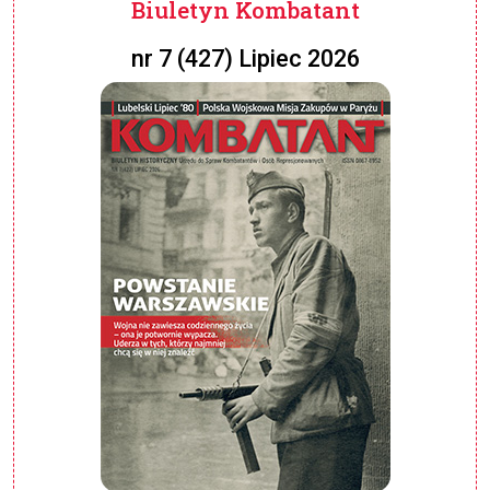
Biuletyn Kombatant
nr 7 (427) Lipiec 2026