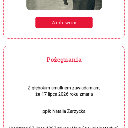
Archiwum
Pożegnania
Z głębokim smutkiem zawiadamiam,
że 17 lipca 2026 roku zmarła
ppłk Natalia Zarzycka