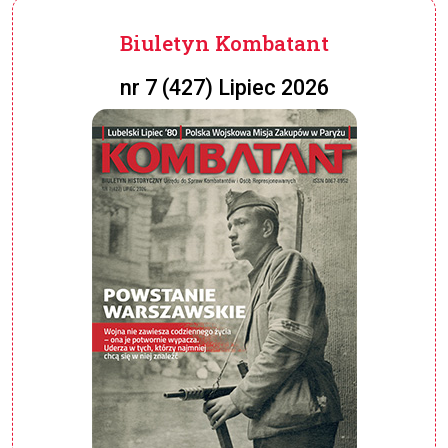
Biuletyn Kombatant
nr 7 (427) Lipiec 2026