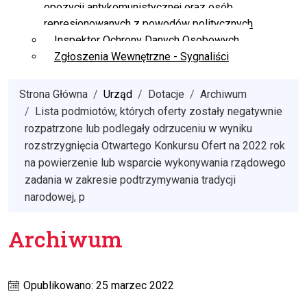
opozycji antykomunistycznej oraz osób
represjonowanych z powodów politycznych
Inspektor Ochrony Danych Osobowych
Zgłoszenia Wewnętrzne - Sygnaliści
Strona Główna
Urząd
Dotacje
Archiwum
Lista podmiotów, których oferty zostały negatywnie
rozpatrzone lub podlegały odrzuceniu w wyniku
rozstrzygnięcia Otwartego Konkursu Ofert na 2022 rok
na powierzenie lub wsparcie wykonywania rządowego
zadania w zakresie podtrzymywania tradycji
narodowej, p
Archiwum
Opublikowano: 25 marzec 2022