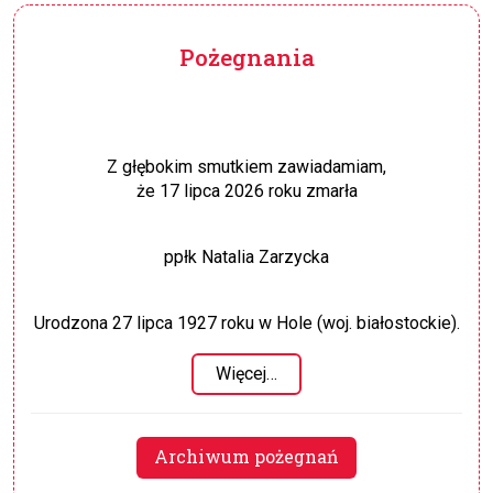
Pożegnania
Z głębokim smutkiem zawiadamiam,
że 17 lipca 2026 roku zmarła
ppłk Natalia Zarzycka
Urodzona 27 lipca 1927 roku w Hole (woj. białostockie).
Więcej…
Archiwum pożegnań