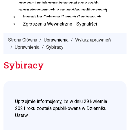
opozycji antykomunistycznej oraz osób
represjonowanych z powodów politycznych
Inspektor Ochrony Danych Osobowych
Zgłoszenia Wewnętrzne - Sygnaliści
Strona Główna
Uprawnienia
Wykaz uprawnień
Uprawnienia
Sybiracy
Sybiracy
Uprzejmie informujemy, że w dniu 29 kwietnia
2021 roku została opublikowana w Dzienniku
Ustaw...