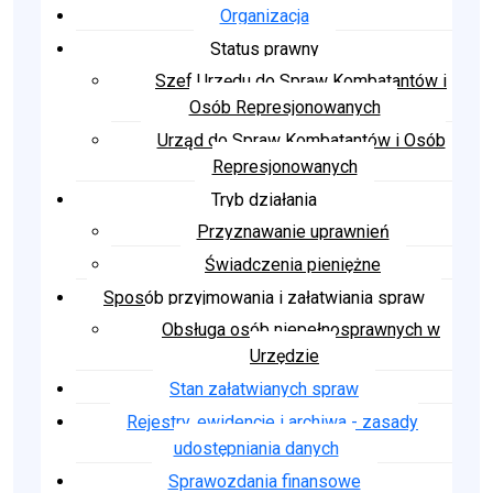
Organizacja
Status prawny
Szef Urzędu do Spraw Kombatantów i
Osób Represjonowanych
Urząd do Spraw Kombatantów i Osób
Represjonowanych
Tryb działania
Przyznawanie uprawnień
Świadczenia pieniężne
Sposób przyjmowania i załatwiania spraw
Obsługa osób niepełnosprawnych w
Urzędzie
Stan załatwianych spraw
Rejestry, ewidencje i archiwa - zasady
udostępniania danych
Sprawozdania finansowe