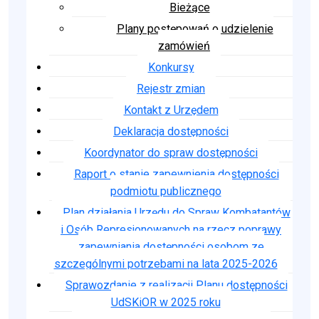
Bieżące
Plany postępowań o udzielenie
zamówień
Konkursy
Rejestr zmian
Kontakt z Urzędem
Deklaracja dostępności
Koordynator do spraw dostępności
Raport o stanie zapewnienia dostępności
podmiotu publicznego
Plan działania Urzędu do Spraw Kombatantów
i Osób Represjonowanych na rzecz poprawy
zapewniania dostępności osobom ze
szczególnymi potrzebami na lata 2025-2026
Sprawozdanie z realizacji Planu dostępności
UdSKiOR w 2025 roku