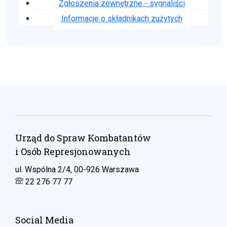
Zgłoszenia zewnętrzne - sygnaliści
Informacje o składnikach zużytych
Urząd do Spraw Kombatantów
i Osób Represjonowanych
ul. Wspólna 2/4, 00-926 Warszawa
22 276 77 77
Social Media