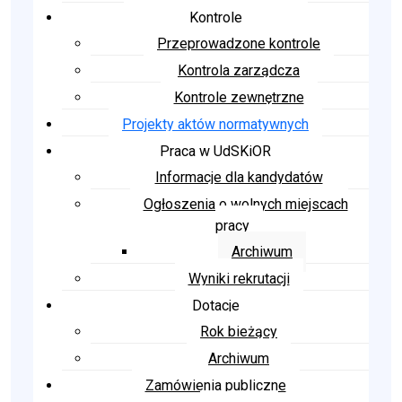
Kontrole
Przeprowadzone kontrole
Kontrola zarządcza
Kontrole zewnętrzne
Projekty aktów normatywnych
Praca w UdSKiOR
Informacje dla kandydatów
Ogłoszenia o wolnych miejscach
pracy
Archiwum
Wyniki rekrutacji
Dotacje
Rok bieżący
Archiwum
Zamówienia publiczne