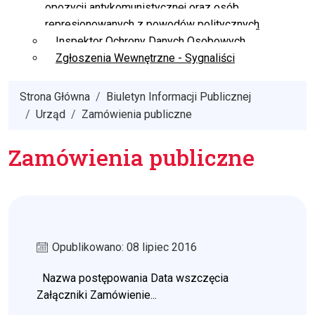
opozycji antykomunistycznej oraz osób
represjonowanych z powodów politycznych
Inspektor Ochrony Danych Osobowych
Zgłoszenia Wewnętrzne - Sygnaliści
Strona Główna
Biuletyn Informacji Publicznej
Urząd
Zamówienia publiczne
Zamówienia publiczne
Opublikowano: 08 lipiec 2016
Nazwa postępowania Data wszczęcia
Załączniki Zamówienie...